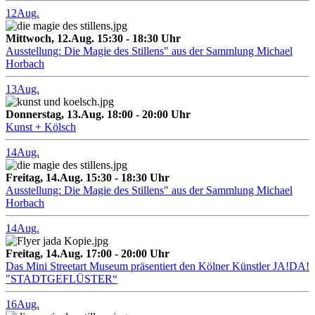
12
Aug.
Mittwoch, 12.Aug. 15:30 - 18:30 Uhr
Ausstellung: Die Magie des Stillens" aus der Sammlung Michael
Horbach
13
Aug.
Donnerstag, 13.Aug. 18:00 - 20:00 Uhr
Kunst + Kölsch
14
Aug.
Freitag, 14.Aug. 15:30 - 18:30 Uhr
Ausstellung: Die Magie des Stillens" aus der Sammlung Michael
Horbach
14
Aug.
Freitag, 14.Aug. 17:00 - 20:00 Uhr
Das Mini Streetart Museum präsentiert den Kölner Künstler JA!DA!
"STADTGEFLÜSTER“
16
Aug.