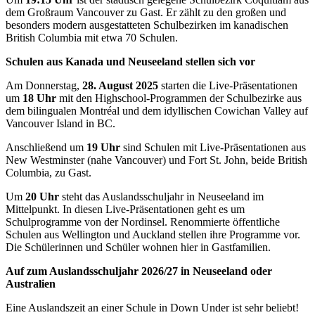
dem Großraum Vancouver zu Gast. Er zählt zu den großen und
besonders modern ausgestatteten Schulbezirken im kanadischen
British Columbia mit etwa 70 Schulen.
Schulen aus Kanada und Neuseeland stellen sich vor
Am Donnerstag,
28. August 2025
starten die Live-Präsentationen
um
18 Uhr
mit den Highschool-Programmen der Schulbezirke aus
dem bilingualen Montréal und dem idyllischen Cowichan Valley auf
Vancouver Island in BC.
Anschließend um
19 Uhr
sind Schulen mit Live-Präsentationen aus
New Westminster (nahe Vancouver) und Fort St. John, beide British
Columbia, zu Gast.
Um
20 Uhr
steht das Auslandsschuljahr in Neuseeland im
Mittelpunkt. In diesen Live-Präsentationen geht es um
Schulprogramme von der Nordinsel. Renommierte öffentliche
Schulen aus Wellington und Auckland stellen ihre Programme vor.
Die Schülerinnen und Schüler wohnen hier in Gastfamilien.
Auf zum Auslandsschuljahr 2026/27 in Neuseeland oder
Australien
Eine Auslandszeit an einer Schule in Down Under ist sehr beliebt!