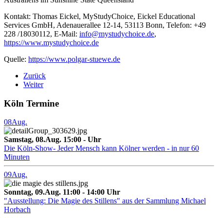
Kontakt: Thomas Eickel, MyStudyChoice, Eickel Educational
Services GmbH, Adenauerallee 12-14, 53113 Bonn, Telefon: +49
228 /18030112, E-Mail:
info@mystudychoice.de
,
https://www.mystudychoice.de
Quelle:
https://www.polgar-stuewe.de
Zurück
Weiter
Köln Termine
08
Aug.
Samstag, 08.Aug. 15:00 - Uhr
Die Köln-Show- Jeder Mensch kann Kölner werden - in nur 60
Minuten
09
Aug.
Sonntag, 09.Aug. 11:00 - 14:00 Uhr
"Ausstellung: Die Magie des Stillens" aus der Sammlung Michael
Horbach