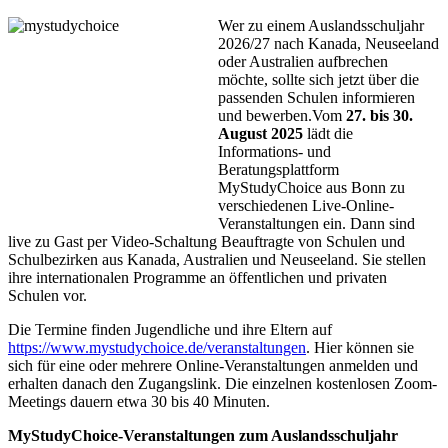
Wer zu einem Auslandsschuljahr
2026/27 nach Kanada, Neuseeland
oder Australien aufbrechen
möchte, sollte sich jetzt über die
passenden Schulen informieren
und bewerben.Vom
27. bis 30.
August 2025
lädt die
Informations- und
Beratungsplattform
MyStudyChoice aus Bonn zu
verschiedenen Live-Online-
Veranstaltungen ein. Dann sind
live zu Gast per Video-Schaltung Beauftragte von Schulen und
Schulbezirken aus Kanada, Australien und Neuseeland. Sie stellen
ihre internationalen Programme an öffentlichen und privaten
Schulen vor.
Die Termine finden Jugendliche und ihre Eltern auf
https://www.mystudychoice.de/veranstaltungen
. Hier können sie
sich für eine oder mehrere Online-Veranstaltungen anmelden und
erhalten danach den Zugangslink. Die einzelnen kostenlosen Zoom-
Meetings dauern etwa 30 bis 40 Minuten.
MyStudyChoice-Veranstaltungen zum Auslandsschuljahr