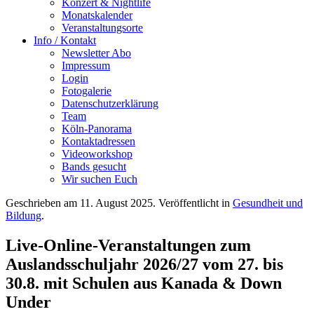
Konzert & Nightlife
Monatskalender
Veranstaltungsorte
Info / Kontakt
Newsletter Abo
Impressum
Login
Fotogalerie
Datenschutzerklärung
Team
Köln-Panorama
Kontaktadressen
Videoworkshop
Bands gesucht
Wir suchen Euch
Geschrieben am
11. August 2025
. Veröffentlicht in
Gesundheit und
Bildung
.
Live-Online-Veranstaltungen zum
Auslandsschuljahr 2026/27 vom 27. bis
30.8. mit Schulen aus Kanada & Down
Under