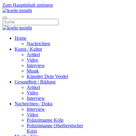
Zum Hauptinhalt springen
Home
Nachrichten
Kunst / Kultur
Artikel
Video
Interview
Musik
Künstler Dein Veedel
Gesundheit / Bildung
Artikel
Video
Interview
Nachrichten / Doku
Interview
Video
Polizeimappe Köln
Polizeimappe Oberbergischer
Kreis