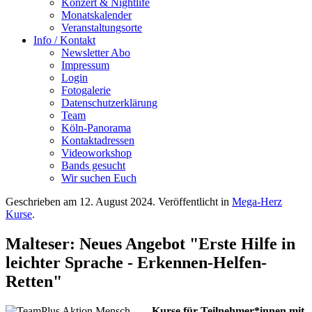
Konzert & Nightlife
Monatskalender
Veranstaltungsorte
Info / Kontakt
Newsletter Abo
Impressum
Login
Fotogalerie
Datenschutzerklärung
Team
Köln-Panorama
Kontaktadressen
Videoworkshop
Bands gesucht
Wir suchen Euch
Geschrieben am
12. August 2024
. Veröffentlicht in
Mega-Herz
Kurse
.
Malteser: Neues Angebot "Erste Hilfe in
leichter Sprache - Erkennen-Helfen-
Retten"
Kurse für Teilnehmer*innen mit