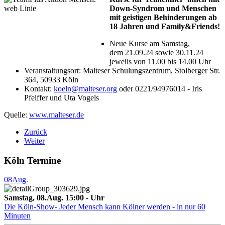
Down-Syndrom und Menschen
mit geistigen Behinderungen ab
18 Jahren und Family&Friends!
Neue Kurse am Samstag,
dem 21.09.24 sowie 30.11.24
jeweils von 11.00 bis 14.00 Uhr
Veranstaltungsort: Malteser Schulungszentrum, Stolberger Str.
364, 50933 Köln
Kontakt:
koeln@malteser.org
oder 0221/94976014 - Iris
Pfeiffer und Uta Vogels
Quelle:
www.malteser.de
Zurück
Weiter
Köln Termine
08
Aug.
Samstag, 08.Aug. 15:00 - Uhr
Die Köln-Show- Jeder Mensch kann Kölner werden - in nur 60
Minuten