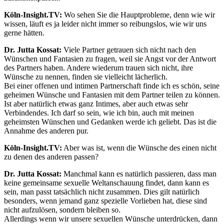
Köln-Insight.TV:
Wo sehen Sie die Hauptprobleme, denn wie wir
wissen, läuft es ja leider nicht immer so reibungslos, wie wir uns
gerne hätten.
Dr. Jutta Kossat:
Viele Partner getrauen sich nicht nach den
Wünschen und Fantasien zu fragen, weil sie Angst vor der Antwort
des Partners haben. Andere wiederum trauen sich nicht, ihre
Wünsche zu nennen, finden sie vielleicht lächerlich.
Bei einer offenen und intimen Partnerschaft finde ich es schön, seine
geheimen Wünsche und Fantasien mit dem Partner teilen zu können.
Ist aber natürlich etwas ganz Intimes, aber auch etwas sehr
Verbindendes. Ich darf so sein, wie ich bin, auch mit meinen
geheimsten Wünschen und Gedanken werde ich geliebt. Das ist die
Annahme des anderen pur.
Köln-Insight.TV:
Aber was ist, wenn die Wünsche des einen nicht
zu denen des anderen passen?
Dr. Jutta Kossat:
Manchmal kann es natürlich passieren, dass man
keine gemeinsame sexuelle Weltanschauung findet, dann kann es
sein, man passt tatsächlich nicht zusammen. Dies gilt natürlich
besonders, wenn jemand ganz spezielle Vorlieben hat, diese sind
nicht aufzulösen, sondern bleiben so.
Allerdings wenn wir unsere sexuellen Wünsche unterdrücken, dann