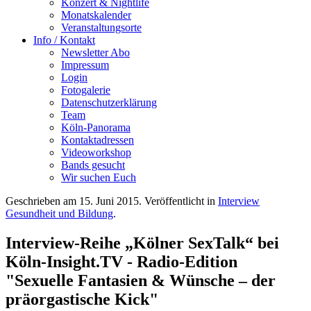
Konzert & Nightlife
Monatskalender
Veranstaltungsorte
Info / Kontakt
Newsletter Abo
Impressum
Login
Fotogalerie
Datenschutzerklärung
Team
Köln-Panorama
Kontaktadressen
Videoworkshop
Bands gesucht
Wir suchen Euch
Geschrieben am
15. Juni 2015
. Veröffentlicht in
Interview
Gesundheit und Bildung
.
Interview-Reihe „Kölner SexTalk“ bei
Köln-Insight.TV - Radio-Edition
"Sexuelle Fantasien & Wünsche – der
präorgastische Kick"