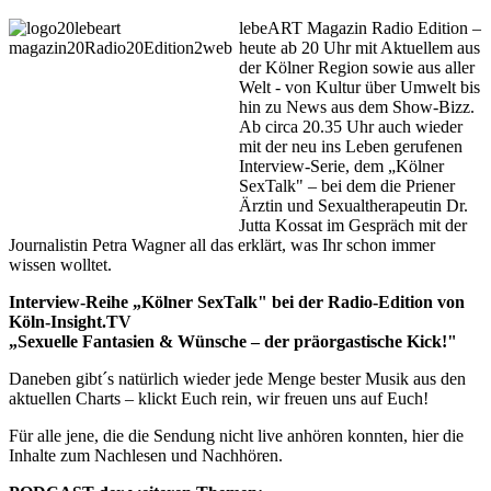
lebeART Magazin Radio Edition –
heute ab 20 Uhr mit Aktuellem aus
der Kölner Region sowie aus aller
Welt - von Kultur über Umwelt bis
hin zu News aus dem Show-Bizz.
Ab circa 20.35 Uhr auch wieder
mit der neu ins Leben gerufenen
Interview-Serie, dem „Kölner
SexTalk" – bei dem die Priener
Ärztin und Sexualtherapeutin Dr.
Jutta Kossat im Gespräch mit der
Journalistin Petra Wagner all das erklärt, was Ihr schon immer
wissen wolltet.
Interview-Reihe „Kölner SexTalk" bei der Radio-Edition von
Köln-Insight.TV
„Sexuelle Fantasien & Wünsche – der präorgastische Kick!"
Daneben gibt´s natürlich wieder jede Menge bester Musik aus den
aktuellen Charts – klickt Euch rein, wir freuen uns auf Euch!
Für alle jene, die die Sendung nicht live anhören konnten, hier die
Inhalte zum Nachlesen und Nachhören.