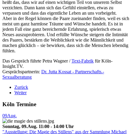
heißt das, dass wir auf einen wichtigen Teil von unserem Selbst
verzichten. Dann kann sich das Gefühl einstellen, etwas zu
verpassen und dass das eigentliche Leben an uns vorbeigeht.
Aber in der Regel können die Paare zueinander finden, weil es sich
meist um ganz harmlose Träume und Wünsche handelt. Es ist in
jedem Fall eine ganz bereichernde Erfahrung, spielerisch etwas
Neues auszuprobieren. Und erfüllte Wünsche steigern die Intimität
des Paares, bestärken die Weiblichkeit wie die Männlichkeit und
machen glücklich – sie bewirken, dass sich die Menschen lebendig
fühlen.
Das Gespräch führte Petra Wagner /
Text-Fabrik
für Köln-
Insight.TV.
Gesprächspartnerin:
Dr. Jutta Kossat - Partnerschafts.-
Sexualberatung
Zurück
Weiter
Köln Termine
09
Aug.
Sonntag, 09.Aug. 11:00 - 14:00 Uhr
"Ausstellung: Die Magie des Stillens" aus der Sammlung Michael