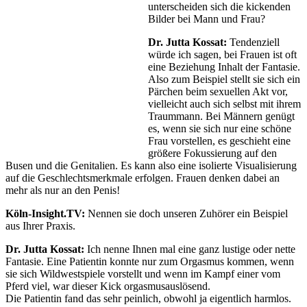
unterscheiden sich die kickenden
Bilder bei Mann und Frau?
Dr. Jutta Kossat:
Tendenziell
würde ich sagen, bei Frauen ist oft
eine Beziehung Inhalt der Fantasie.
Also zum Beispiel stellt sie sich ein
Pärchen beim sexuellen Akt vor,
vielleicht auch sich selbst mit ihrem
Traummann. Bei Männern genügt
es, wenn sie sich nur eine schöne
Frau vorstellen, es geschieht eine
größere Fokussierung auf den
Busen und die Genitalien. Es kann also eine isolierte Visualisierung
auf die Geschlechtsmerkmale erfolgen. Frauen denken dabei an
mehr als nur an den Penis!
Köln-Insight.TV:
Nennen sie doch unseren Zuhörer ein Beispiel
aus Ihrer Praxis.
Dr. Jutta Kossat:
Ich nenne Ihnen mal eine ganz lustige oder nette
Fantasie. Eine Patientin konnte nur zum Orgasmus kommen, wenn
sie sich Wildwestspiele vorstellt und wenn im Kampf einer vom
Pferd viel, war dieser Kick orgasmusauslösend.
Die Patientin fand das sehr peinlich, obwohl ja eigentlich harmlos.