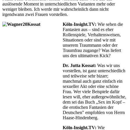
auslösende Moment in unterschiedlichen Varianten mehr oder
weniger bleiben. Ich werde mir wahrscheinlich dann nicht
irgendwann zwei Frauen vorstellen.
Köln-Insight.TV:
Wie sehen die
Fantasien aus – sind es eher
Rollenspiele, Verhaltensweisen,
Situationen oder sind wir mit
unserem Traummann oder der
Traumfrau zugange? Was liefert
uns den ultimativen Kick?
Dr. Jutta Kossat:
Was wir uns
vorstellen, ist ganz unterschiedlich
und teilweise sehr bizarr;
manchmal auch ganz einfach ein
sexueller Akt oder eine schöne
Frau. Wer viele Beispiele dafür
lesen will, eher außergewöhnliche,
dem sei das Buch „Sex im Kopf –
die erotischen Fantasien der
Deutschen" empfohlen von Herrn
Haase-Hindenberg.
Köln-Insight.TV:
Wie