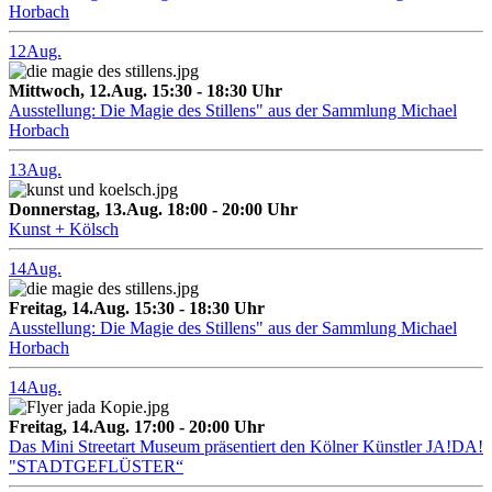
Horbach
12
Aug.
Mittwoch, 12.Aug. 15:30 - 18:30 Uhr
Ausstellung: Die Magie des Stillens" aus der Sammlung Michael
Horbach
13
Aug.
Donnerstag, 13.Aug. 18:00 - 20:00 Uhr
Kunst + Kölsch
14
Aug.
Freitag, 14.Aug. 15:30 - 18:30 Uhr
Ausstellung: Die Magie des Stillens" aus der Sammlung Michael
Horbach
14
Aug.
Freitag, 14.Aug. 17:00 - 20:00 Uhr
Das Mini Streetart Museum präsentiert den Kölner Künstler JA!DA!
"STADTGEFLÜSTER“