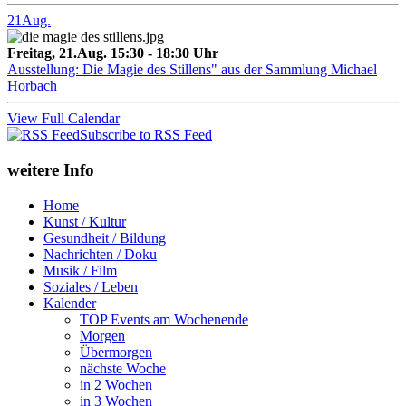
21
Aug.
Freitag, 21.Aug. 15:30 - 18:30 Uhr
Ausstellung: Die Magie des Stillens" aus der Sammlung Michael
Horbach
View Full Calendar
Subscribe to RSS Feed
weitere Info
Home
Kunst / Kultur
Gesundheit / Bildung
Nachrichten / Doku
Musik / Film
Soziales / Leben
Kalender
TOP Events am Wochenende
Morgen
Übermorgen
nächste Woche
in 2 Wochen
in 3 Wochen