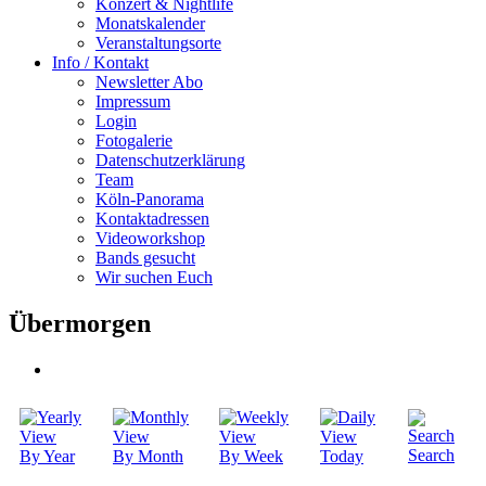
Konzert & Nightlife
Monatskalender
Veranstaltungsorte
Info / Kontakt
Newsletter Abo
Impressum
Login
Fotogalerie
Datenschutzerklärung
Team
Köln-Panorama
Kontaktadressen
Videoworkshop
Bands gesucht
Wir suchen Euch
Übermorgen
Search
By Year
By Month
By Week
Today