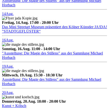
Ausstellung: Die Magie des Stillens" aus der Sammlung Michael
Horbach
14
Aug.
Freitag, 14.Aug. 17:00 - 20:00 Uhr
Das Mini Streetart Museum präsentiert den Kölner Künstler JA!DA!
"STADTGEFLÜSTER“
16
Aug.
Sonntag, 16.Aug. 11:00 - 14:00 Uhr
"Ausstellung: Die Magie des Stillens" aus der Sammlung Michael
Horbach
19
Aug.
Mittwoch, 19.Aug. 15:30 - 18:30 Uhr
Ausstellung: Die Magie des Stillens" aus der Sammlung Michael
Horbach
20
Aug.
Donnerstag, 20.Aug. 18:00 - 20:00 Uhr
Kunst + Kölsch