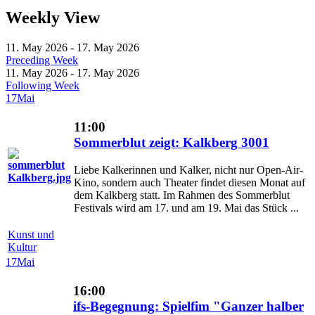
Weekly View
11. May 2026 - 17. May 2026
Preceding Week
11. May 2026 - 17. May 2026
Following Week
17
Mai
11:00
Sommerblut zeigt: Kalkberg 3001
Liebe Kalkerinnen und Kalker, nicht nur Open-Air-
Kino, sondern auch Theater findet diesen Monat auf
dem Kalkberg statt. Im Rahmen des Sommerblut
Festivals wird am 17. und am 19. Mai das Stück ...
Kunst und
Kultur
17
Mai
16:00
ifs-Begegnung: Spielfim "Ganzer halber