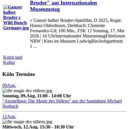
Bruder" am Internationalen
Museumstag
» Ganzer halber Bruder«Spielfilm, D 2025, Regie:
Hanno Olderdissen, Drehbuch: Clemente
Fernandez-Gil; 106 Min., FSK 12 Sonntag, 17. Mai
2026 | 16 UhrInternationaler MuseumstagFilmforum
NRW | Kino im Museum LudwigBischofsgartenstr.
1 ...
Kunst und
Kultur
Köln Termine
09
Aug.
Sonntag, 09.Aug. 11:00 - 14:00 Uhr
"Ausstellung: Die Magie des Stillens" aus der Sammlung Michael
Horbach
12
Aug.
Mittwoch, 12.Aug. 15:30 - 18:30 Uhr