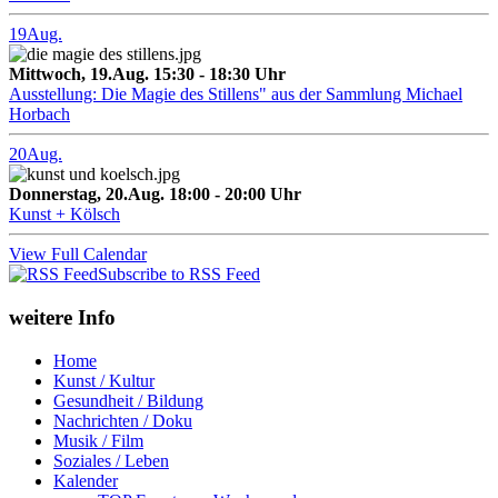
19
Aug.
Mittwoch, 19.Aug. 15:30 - 18:30 Uhr
Ausstellung: Die Magie des Stillens" aus der Sammlung Michael
Horbach
20
Aug.
Donnerstag, 20.Aug. 18:00 - 20:00 Uhr
Kunst + Kölsch
View Full Calendar
Subscribe to RSS Feed
weitere Info
Home
Kunst / Kultur
Gesundheit / Bildung
Nachrichten / Doku
Musik / Film
Soziales / Leben
Kalender