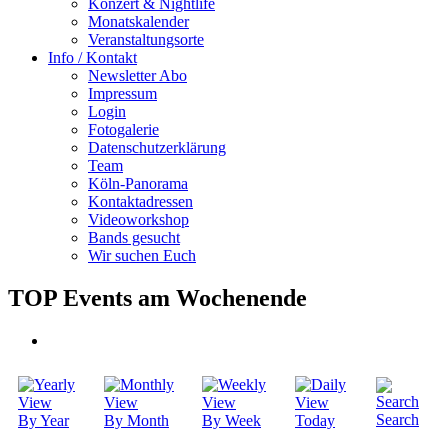
Konzert & Nightlife
Monatskalender
Veranstaltungsorte
Info / Kontakt
Newsletter Abo
Impressum
Login
Fotogalerie
Datenschutzerklärung
Team
Köln-Panorama
Kontaktadressen
Videoworkshop
Bands gesucht
Wir suchen Euch
TOP Events am Wochenende
Search
By Year
By Month
By Week
Today