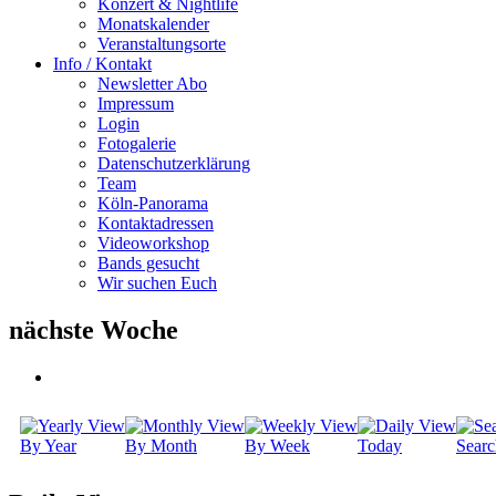
Konzert & Nightlife
Monatskalender
Veranstaltungsorte
Info / Kontakt
Newsletter Abo
Impressum
Login
Fotogalerie
Datenschutzerklärung
Team
Köln-Panorama
Kontaktadressen
Videoworkshop
Bands gesucht
Wir suchen Euch
nächste Woche
By Year
By Month
By Week
Today
Searc