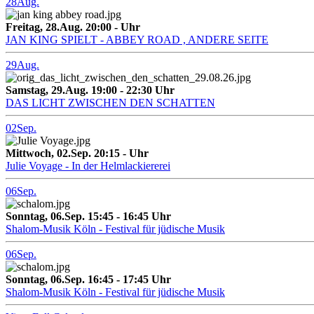
28
Aug.
Freitag, 28.Aug. 20:00 - Uhr
JAN KING SPIELT - ABBEY ROAD , ANDERE SEITE
29
Aug.
Samstag, 29.Aug. 19:00 - 22:30 Uhr
DAS LICHT ZWISCHEN DEN SCHATTEN
02
Sep.
Mittwoch, 02.Sep. 20:15 - Uhr
Julie Voyage - In der Helmlackiererei
06
Sep.
Sonntag, 06.Sep. 15:45 - 16:45 Uhr
Shalom-Musik Köln - Festival für jüdische Musik
06
Sep.
Sonntag, 06.Sep. 16:45 - 17:45 Uhr
Shalom-Musik Köln - Festival für jüdische Musik