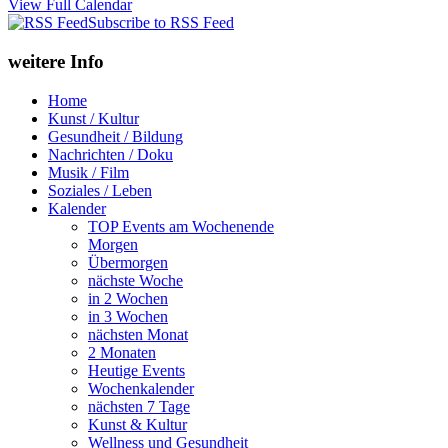
View Full Calendar
Subscribe to RSS Feed
weitere Info
Home
Kunst / Kultur
Gesundheit / Bildung
Nachrichten / Doku
Musik / Film
Soziales / Leben
Kalender
TOP Events am Wochenende
Morgen
Übermorgen
nächste Woche
in 2 Wochen
in 3 Wochen
nächsten Monat
2 Monaten
Heutige Events
Wochenkalender
nächsten 7 Tage
Kunst & Kultur
Wellness und Gesundheit