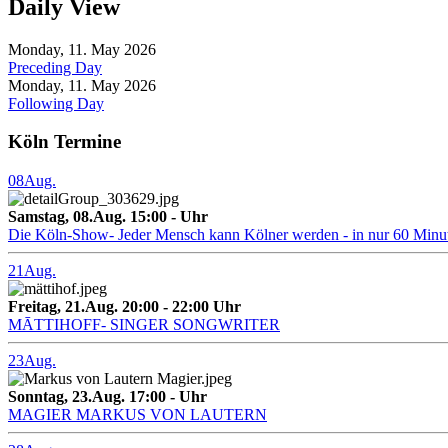
Daily View
Monday, 11. May 2026
Preceding Day
Monday, 11. May 2026
Following Day
Köln Termine
08
Aug.
Samstag, 08.Aug. 15:00 - Uhr
Die Köln-Show- Jeder Mensch kann Kölner werden - in nur 60 Minu
21
Aug.
Freitag, 21.Aug. 20:00 - 22:00 Uhr
MĀTTIHOFF- SINGER SONGWRITER
23
Aug.
Sonntag, 23.Aug. 17:00 - Uhr
MAGIER MARKUS VON LAUTERN