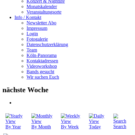
Konzert & Nightlife
Monatskalender
Veranstaltungsorte
Info / Kontakt
Newsletter Abo
Impressum
Login
Fotogalerie
Datenschutzerklärung
Team
Köln-Panorama
Kontaktadressen
Videoworkshop
Bands gesucht
Wir suchen Euch
nächste Woche
Search
By Year
By Month
By Week
Today