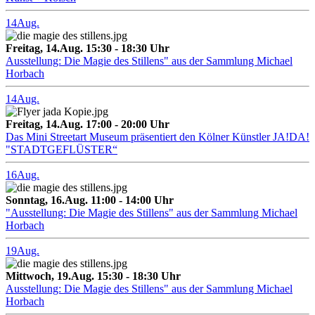
14
Aug.
Freitag, 14.Aug. 15:30 - 18:30 Uhr
Ausstellung: Die Magie des Stillens" aus der Sammlung Michael
Horbach
14
Aug.
Freitag, 14.Aug. 17:00 - 20:00 Uhr
Das Mini Streetart Museum präsentiert den Kölner Künstler JA!DA!
"STADTGEFLÜSTER“
16
Aug.
Sonntag, 16.Aug. 11:00 - 14:00 Uhr
"Ausstellung: Die Magie des Stillens" aus der Sammlung Michael
Horbach
19
Aug.
Mittwoch, 19.Aug. 15:30 - 18:30 Uhr
Ausstellung: Die Magie des Stillens" aus der Sammlung Michael
Horbach