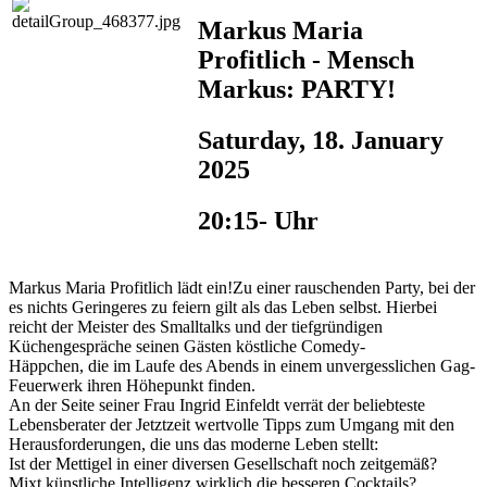
Markus Maria
Profitlich - Mensch
Markus: PARTY!
Saturday, 18. January
2025
20:15- Uhr
Markus Maria Profitlich lädt ein!Zu einer rauschenden Party, bei der
es nichts Geringeres zu feiern gilt als das Leben selbst. Hierbei
reicht der Meister des Smalltalks und der tiefgründigen
Küchengespräche seinen Gästen köstliche Comedy-
Häppchen, die im Laufe des Abends in einem unvergesslichen Gag-
Feuerwerk ihren Höhepunkt finden.
An der Seite seiner Frau Ingrid Einfeldt verrät der beliebteste
Lebensberater der Jetztzeit wertvolle Tipps zum Umgang mit den
Herausforderungen, die uns das moderne Leben stellt:
Ist der Mettigel in einer diversen Gesellschaft noch zeitgemäß?
Mixt künstliche Intelligenz wirklich die besseren Cocktails?