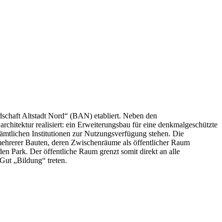
dschaft Altstadt Nord“ (BAN) etabliert. Neben den
hitektur realisiert: ein Erweiterungsbau für eine denkmalgeschützte
ämtlichen Institutionen zur Nutzungsverfügung stehen. Die
mehrerer Bauten, deren Zwischenräume als öffentlicher Raum
en Park. Der öffentliche Raum grenzt somit direkt an alle
Gut „Bildung“ treten.