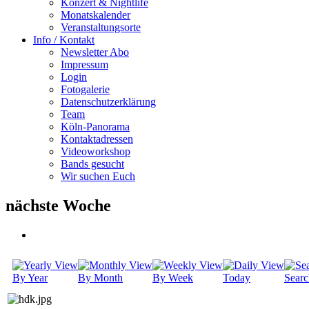
Konzert & Nightlife
Monatskalender
Veranstaltungsorte
Info / Kontakt
Newsletter Abo
Impressum
Login
Fotogalerie
Datenschutzerklärung
Team
Köln-Panorama
Kontaktadressen
Videoworkshop
Bands gesucht
Wir suchen Euch
nächste Woche
By Year
By Month
By Week
Today
Searc