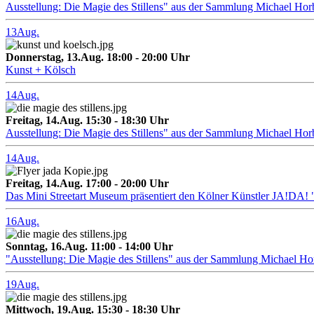
Ausstellung: Die Magie des Stillens" aus der Sammlung Michael Hor
13
Aug.
Donnerstag, 13.Aug. 18:00 - 20:00 Uhr
Kunst + Kölsch
14
Aug.
Freitag, 14.Aug. 15:30 - 18:30 Uhr
Ausstellung: Die Magie des Stillens" aus der Sammlung Michael Hor
14
Aug.
Freitag, 14.Aug. 17:00 - 20:00 Uhr
Das Mini Streetart Museum präsentiert den Kölner Künstler J
16
Aug.
Sonntag, 16.Aug. 11:00 - 14:00 Uhr
"Ausstellung: Die Magie des Stillens" aus der Sammlung Michael H
19
Aug.
Mittwoch, 19.Aug. 15:30 - 18:30 Uhr