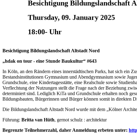
Besichtigung Bildungslandschaft A
Thursday, 09. January 2025
18:00- Uhr
Besichtigung Bildungslandschaft Altstadt Nord
„hdak on tour - eine Stunde Baukultur“ #643
In Köln, an den Rändern eines innerstädtischen Parks, hat sich ein 
Bestandsinstitutionen Gymnasium und Abendgymnasium sowie Jugendbil
Grundschule, eine Kindertagesstätte, eine Realschule sowie Studien
Verflechtung der Nutzungen stellt die Frage nach der Beziehung zw
determiniert sind. Lediglich KiTa und Grundschule erhalten noch ges
Bildungsbauten, Bürgerinnen und Bürger können somit in direkten D
Die Bildungslandschaft Altstadt Nord wurde mit dem „Kölner Archite
Führung:
Britta van Hüth
, gernot schulz : architektur
Begrenzte Teilnehmerzahl, daher Anmeldung erbeten unter:
htt