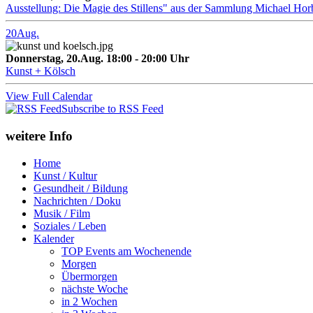
Ausstellung: Die Magie des Stillens" aus der Sammlung Michael Hor
20
Aug.
Donnerstag, 20.Aug. 18:00 - 20:00 Uhr
Kunst + Kölsch
View Full Calendar
Subscribe to RSS Feed
weitere Info
Home
Kunst / Kultur
Gesundheit / Bildung
Nachrichten / Doku
Musik / Film
Soziales / Leben
Kalender
TOP Events am Wochenende
Morgen
Übermorgen
nächste Woche
in 2 Wochen