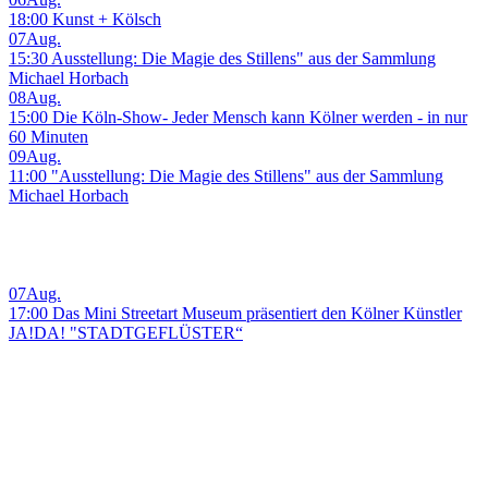
18:00 Kunst + Kölsch
07
Aug.
15:30 Ausstellung: Die Magie des Stillens" aus der Sammlung
Michael Horbach
08
Aug.
15:00 Die Köln-Show- Jeder Mensch kann Kölner werden - in nur
60 Minuten
09
Aug.
11:00 "Ausstellung: Die Magie des Stillens" aus der Sammlung
Michael Horbach
07
Aug.
17:00 Das Mini Streetart Museum präsentiert den Kölner Künstler
JA!DA! "STADTGEFLÜSTER“