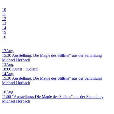
10
11
12
13
14
15
16
12
Aug.
15:30 Ausstellung: Die Magie des Stillens" aus der Sammlung
Michael Horbach
13
Aug.
18:00 Kunst + Kölsch
14
Aug.
15:30 Ausstellung: Die Magie des Stillens" aus der Sammlung
Michael Horbach
16
Aug.
11:00 "Ausstellung: Die Magie des Stillens" aus der Sammlung
Michael Horbach