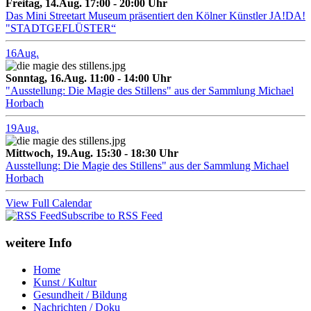
Freitag, 14.Aug. 17:00 - 20:00 Uhr
Das Mini Streetart Museum präsentiert den Kölner Künstler JA!DA!
"STADTGEFLÜSTER“
16
Aug.
Sonntag, 16.Aug. 11:00 - 14:00 Uhr
"Ausstellung: Die Magie des Stillens" aus der Sammlung Michael
Horbach
19
Aug.
Mittwoch, 19.Aug. 15:30 - 18:30 Uhr
Ausstellung: Die Magie des Stillens" aus der Sammlung Michael
Horbach
View Full Calendar
Subscribe to RSS Feed
weitere Info
Home
Kunst / Kultur
Gesundheit / Bildung
Nachrichten / Doku