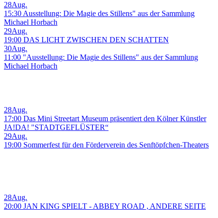
28
Aug.
15:30 Ausstellung: Die Magie des Stillens" aus der Sammlung
Michael Horbach
29
Aug.
19:00 DAS LICHT ZWISCHEN DEN SCHATTEN
30
Aug.
11:00 "Ausstellung: Die Magie des Stillens" aus der Sammlung
Michael Horbach
28
Aug.
17:00 Das Mini Streetart Museum präsentiert den Kölner Künstler
JA!DA! "STADTGEFLÜSTER“
29
Aug.
19:00 Sommerfest für den Förderverein des Senftöpfchen-Theaters
28
Aug.
20:00 JAN KING SPIELT - ABBEY ROAD , ANDERE SEITE