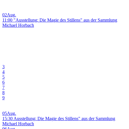
02
Aug.
11:00 "Ausstellung: Die Magie des Stillens" aus der Sammlung
Michael Horbach
3
4
5
6
7
8
9
05
Aug.
15:30 Ausstellung: Die Magie des Stillens" aus der Sammlung
Michael Horbach
06
Aug.