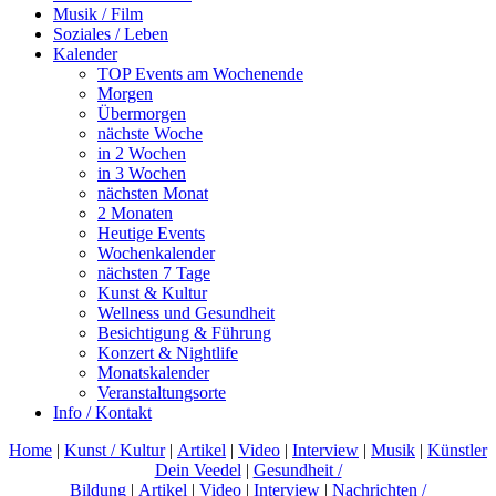
Musik / Film
Soziales / Leben
Kalender
TOP Events am Wochenende
Morgen
Übermorgen
nächste Woche
in 2 Wochen
in 3 Wochen
nächsten Monat
2 Monaten
Heutige Events
Wochenkalender
nächsten 7 Tage
Kunst & Kultur
Wellness und Gesundheit
Besichtigung & Führung
Konzert & Nightlife
Monatskalender
Veranstaltungsorte
Info / Kontakt
Home
|
Kunst / Kultur
|
Artikel
|
Video
|
Interview
|
Musik
|
Künstler
Dein Veedel
|
Gesundheit /
Bildung
|
Artikel
|
Video
|
Interview
|
Nachrichten /