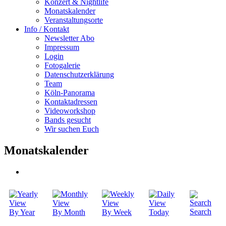
Konzert & Nightlife
Monatskalender
Veranstaltungsorte
Info / Kontakt
Newsletter Abo
Impressum
Login
Fotogalerie
Datenschutzerklärung
Team
Köln-Panorama
Kontaktadressen
Videoworkshop
Bands gesucht
Wir suchen Euch
Monatskalender
Search
By Year
By Month
By Week
Today