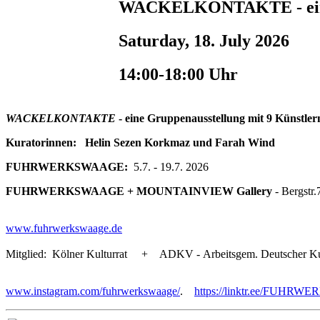
WACKELKONTAKTE - eine 
Saturday, 18. July 2026
14:00-18:00 Uhr
WACKELKONTAKTE
- eine Gruppenausstellung mit 9 Künstler
Kuratorinnen: Helin Sezen Korkmaz und Farah Wind
FUHRWERKSWAAGE:
5.7. - 19.7. 2026
FUHRWERKSWAAGE + MOUNTAINVIEW Gallery
- Bergstr.
www.fuhrwerkswaage.de
Mitglied: Kölner Kulturrat + ADKV - Arbeitsgem. Deutscher Ku
www.instagram.com/fuhrwerkswaage/
.
https://linktr.ee/FUHR