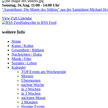
Sonntag, 16.Aug. 11:00 - 14:00 Uhr
"Ausstellung: Die Magie des Stillens" aus der Sammlung Michael H
View Full Calendar
Subscribe to RSS Feed
weitere Info
Home
Kunst / Kultur
Gesundheit / Bildung
Nachrichten / Doku
Musik / Film
Soziales / Leben
Kalender
TOP Events am Wochenende
Morgen
Übermorgen
nächste Woche
in 2 Wochen
in 3 Wochen
nächsten Monat
2 Monaten
Heutige Events