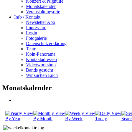
Konzert & Nightlife
Monatskalender
Veranstaltungsorte
Info / Kontakt
Newsletter Abo
Impressum
Login
Fotogalerie
Datenschutzerklärung
Team
Köln-Panorama
Kontaktadressen
Videoworkshop
Bands gesucht
Wir suchen Euch
Monatskalender
By Year
By Month
By Week
Today
Searc