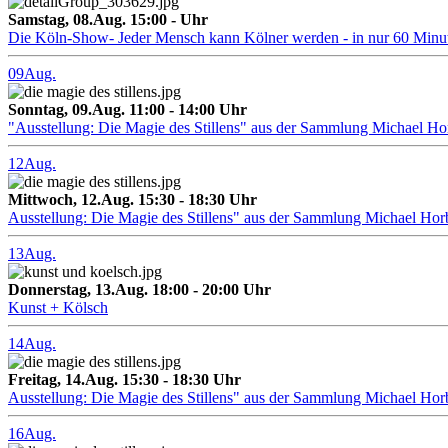
Samstag, 08.Aug. 15:00 - Uhr
Die Köln-Show- Jeder Mensch kann Kölner werden - in nur 60 Minu
09
Aug.
Sonntag, 09.Aug. 11:00 - 14:00 Uhr
"Ausstellung: Die Magie des Stillens" aus der Sammlung Michael H
12
Aug.
Mittwoch, 12.Aug. 15:30 - 18:30 Uhr
Ausstellung: Die Magie des Stillens" aus der Sammlung Michael Hor
13
Aug.
Donnerstag, 13.Aug. 18:00 - 20:00 Uhr
Kunst + Kölsch
14
Aug.
Freitag, 14.Aug. 15:30 - 18:30 Uhr
Ausstellung: Die Magie des Stillens" aus der Sammlung Michael Hor
16
Aug.