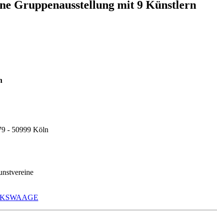
Gruppenausstellung mit 9 Künstlern
n
79 - 50999 Köln
nstvereine
WERKSWAAGE