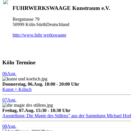
FUHRWERKSWAAGE Kunstraum e.V.
Bergstrasse 79
50999 Köln-SürthDeutschland
http://www.fuhr werkswaage
Köln Termine
06
Aug.
Donnerstag, 06.Aug. 18:00 - 20:00 Uhr
Kunst + Kölsch
07
Aug.
Freitag, 07.Aug. 15:30 - 18:30 Uhr
Ausstellung: Die Magie des Stillens" aus der Sammlung Michael Hor
08
Aug.