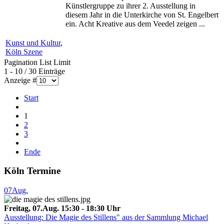
Künstlergruppe zu ihrer 2. Ausstellung in
diesem Jahr in die Unterkirche von St. Engelbert
ein. Acht Kreative aus dem Veedel zeigen ...
Kunst und Kultur
,
Köln Szene
Pagination List Limit
1 - 10 / 30 Einträge
Anzeige #
Start
1
2
3
Ende
Köln Termine
07
Aug.
Freitag, 07.Aug. 15:30 - 18:30 Uhr
Ausstellung: Die Magie des Stillens" aus der Sammlung Michael