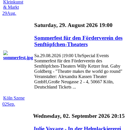
Kleinkunst
& Markt
29
Aug.
Saturday, 29. August 2026 19:00
Sommerfest für den Förderverein des
Senftöpfchen-Theaters
Sa.29.08.2026 |19:00 UhrSpecial Events
Sommerfest für den Förderverein des
Senftöpfchen-Theaters Willy Ketzer feat. Gaby
Goldberg - "Theatre makes the world go round"
Veranstalter: Alexandra Kassen Theater
GmbH,Große Neugasse 2 - 4, 50667 Köln,
Deutschland Tickets ...
Köln Szene
02
Sep.
Wednesday, 02. September 2026 20:15
Julie Voyage - In der Helmlackiererei