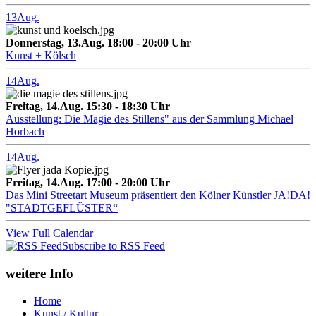
13
Aug.
Donnerstag, 13.Aug. 18:00 - 20:00 Uhr
Kunst + Kölsch
14
Aug.
Freitag, 14.Aug. 15:30 - 18:30 Uhr
Ausstellung: Die Magie des Stillens" aus der Sammlung Michael
Horbach
14
Aug.
Freitag, 14.Aug. 17:00 - 20:00 Uhr
Das Mini Streetart Museum präsentiert den Kölner Künstler JA!DA!
"STADTGEFLÜSTER“
View Full Calendar
Subscribe to RSS Feed
weitere Info
Home
Kunst / Kultur