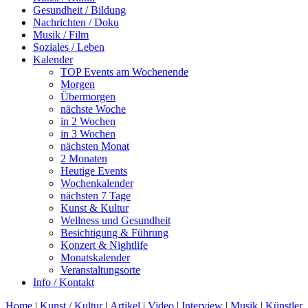
Gesundheit / Bildung
Nachrichten / Doku
Musik / Film
Soziales / Leben
Kalender
TOP Events am Wochenende
Morgen
Übermorgen
nächste Woche
in 2 Wochen
in 3 Wochen
nächsten Monat
2 Monaten
Heutige Events
Wochenkalender
nächsten 7 Tage
Kunst & Kultur
Wellness und Gesundheit
Besichtigung & Führung
Konzert & Nightlife
Monatskalender
Veranstaltungsorte
Info / Kontakt
Home
|
Kunst / Kultur
|
Artikel
|
Video
|
Interview
|
Musik
|
Künstler