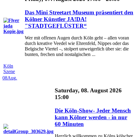
Das Mini Streetart Museum präsentiert den
Kölner Künstler JA!DA!
"STADTGEFLÜSTER“
Wer mit offenen Augen durch Köln geht – allen voran
durch kreative Veedel wie Ehrenfeld, Nippes oder das
Belgische Viertel –, stolpert unweigerlich über sie: die
bunten, frechen und nostalgischen ...
Köln
Szene
08
Aug.
Saturday, 08. August 2026
15:00
Die Köln-Show- Jeder Mensch
kann Kölner werden - in nur
60 Minuten
Herzlich willkommen zu Kölns kölscher