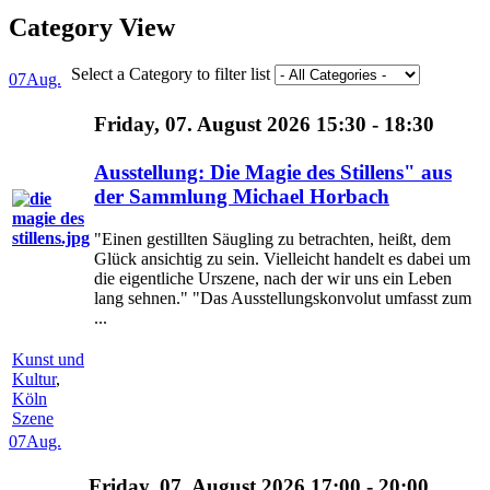
Category View
Select a Category to filter list
07
Aug.
Friday, 07. August 2026 15:30 - 18:30
Ausstellung: Die Magie des Stillens" aus
der Sammlung Michael Horbach
"Einen gestillten Säugling zu betrachten, heißt, dem
Glück ansichtig zu sein. Vielleicht handelt es dabei um
die eigentliche Urszene, nach der wir uns ein Leben
lang sehnen." "Das Ausstellungskonvolut umfasst zum
...
Kunst und
Kultur
,
Köln
Szene
07
Aug.
Friday, 07. August 2026 17:00 - 20:00