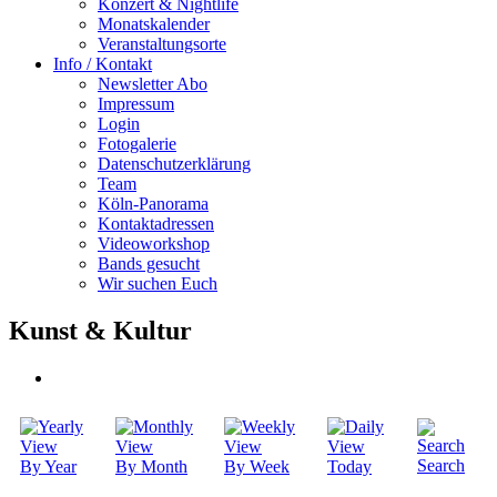
Konzert & Nightlife
Monatskalender
Veranstaltungsorte
Info / Kontakt
Newsletter Abo
Impressum
Login
Fotogalerie
Datenschutzerklärung
Team
Köln-Panorama
Kontaktadressen
Videoworkshop
Bands gesucht
Wir suchen Euch
Kunst & Kultur
Search
By Year
By Month
By Week
Today