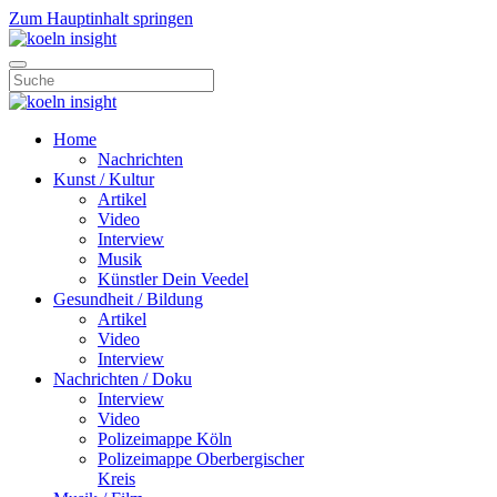
Zum Hauptinhalt springen
Home
Nachrichten
Kunst / Kultur
Artikel
Video
Interview
Musik
Künstler Dein Veedel
Gesundheit / Bildung
Artikel
Video
Interview
Nachrichten / Doku
Interview
Video
Polizeimappe Köln
Polizeimappe Oberbergischer
Kreis