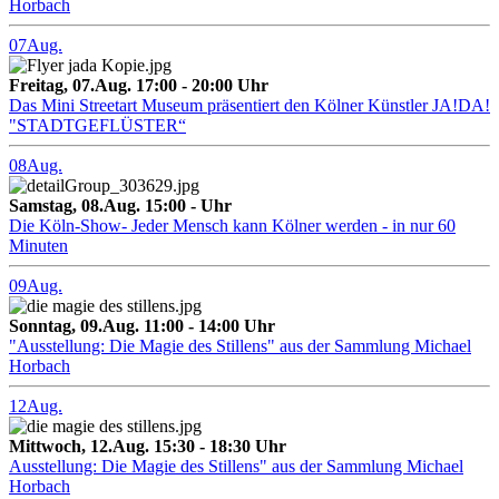
Horbach
07
Aug.
Freitag, 07.Aug. 17:00 - 20:00 Uhr
Das Mini Streetart Museum präsentiert den Kölner Künstler JA!DA!
"STADTGEFLÜSTER“
08
Aug.
Samstag, 08.Aug. 15:00 - Uhr
Die Köln-Show- Jeder Mensch kann Kölner werden - in nur 60
Minuten
09
Aug.
Sonntag, 09.Aug. 11:00 - 14:00 Uhr
"Ausstellung: Die Magie des Stillens" aus der Sammlung Michael
Horbach
12
Aug.
Mittwoch, 12.Aug. 15:30 - 18:30 Uhr
Ausstellung: Die Magie des Stillens" aus der Sammlung Michael
Horbach