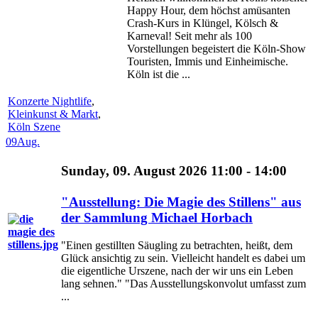
Happy Hour, dem höchst amüsanten
Crash-Kurs in Klüngel, Kölsch &
Karneval! Seit mehr als 100
Vorstellungen begeistert die Köln-Show
Touristen, Immis und Einheimische.
Köln ist die ...
Konzerte Nightlife
,
Kleinkunst & Markt
,
Köln Szene
09
Aug.
Sunday, 09. August 2026 11:00 - 14:00
"Ausstellung: Die Magie des Stillens" aus
der Sammlung Michael Horbach
"Einen gestillten Säugling zu betrachten, heißt, dem
Glück ansichtig zu sein. Vielleicht handelt es dabei um
die eigentliche Urszene, nach der wir uns ein Leben
lang sehnen." "Das Ausstellungskonvolut umfasst zum
...