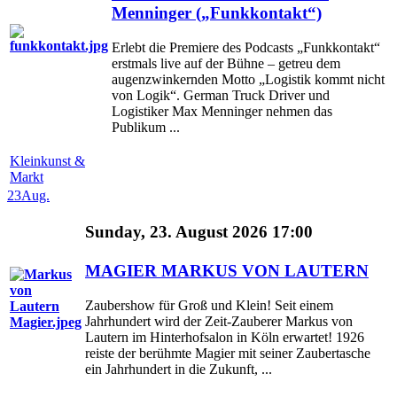
Menninger („Funkkontakt“)
Erlebt die Premiere des Podcasts „Funkkontakt“
erstmals live auf der Bühne – getreu dem
augenzwinkernden Motto „Logistik kommt nicht
von Logik“. German Truck Driver und
Logistiker Max Menninger nehmen das
Publikum ...
Kleinkunst &
Markt
23
Aug.
Sunday, 23. August 2026 17:00
MAGIER MARKUS VON LAUTERN
Zaubershow für Groß und Klein! Seit einem
Jahrhundert wird der Zeit-Zauberer Markus von
Lautern im Hinterhofsalon in Köln erwartet! 1926
reiste der berühmte Magier mit seiner Zaubertasche
ein Jahrhundert in die Zukunft, ...