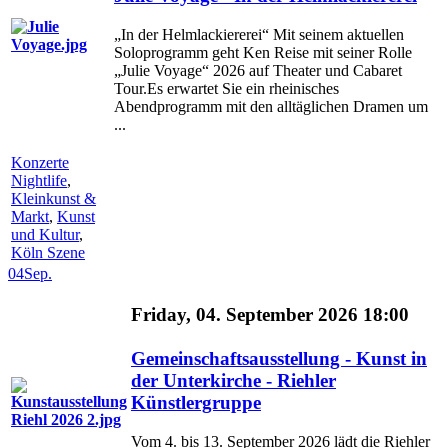
„In der Helmlackiererei“ Mit seinem aktuellen
Soloprogramm geht Ken Reise mit seiner Rolle
„Julie Voyage“ 2026 auf Theater und Cabaret
Tour.Es erwartet Sie ein rheinisches
Abendprogramm mit den alltäglichen Dramen um
...
Konzerte
Nightlife
,
Kleinkunst &
Markt
,
Kunst
und Kultur
,
Köln Szene
04
Sep.
Friday, 04. September 2026 18:00
Gemeinschaftsausstellung - Kunst in
der Unterkirche - Riehler
Künstlergruppe
Vom 4. bis 13. September 2026 lädt die Riehler