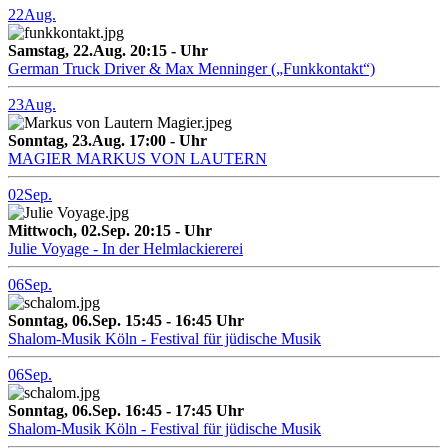
22
Aug.
Samstag, 22.Aug. 20:15 - Uhr
German Truck Driver & Max Menninger („Funkkontakt“)
23
Aug.
Sonntag, 23.Aug. 17:00 - Uhr
MAGIER MARKUS VON LAUTERN
02
Sep.
Mittwoch, 02.Sep. 20:15 - Uhr
Julie Voyage - In der Helmlackiererei
06
Sep.
Sonntag, 06.Sep. 15:45 - 16:45 Uhr
Shalom-Musik Köln - Festival für jüdische Musik
06
Sep.
Sonntag, 06.Sep. 16:45 - 17:45 Uhr
Shalom-Musik Köln - Festival für jüdische Musik