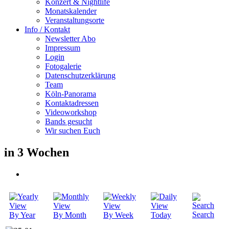
Konzert & Nightlife
Monatskalender
Veranstaltungsorte
Info / Kontakt
Newsletter Abo
Impressum
Login
Fotogalerie
Datenschutzerklärung
Team
Köln-Panorama
Kontaktadressen
Videoworkshop
Bands gesucht
Wir suchen Euch
in 3 Wochen
Search
By Year
By Month
By Week
Today