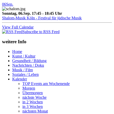
06
Sep.
Sonntag, 06.Sep. 17:45 - 18:45 Uhr
Shalom-Musik Köln - Festival für jüdische Musik
View Full Calendar
Subscribe to RSS Feed
weitere Info
Home
Kunst / Kultur
Gesundheit / Bildung
Nachrichten / Doku
Musik / Film
Soziales / Leben
Kalender
TOP Events am Wochenende
Morgen
Übermorgen
nächste Woche
in 2 Wochen
in 3 Wochen
nächsten Monat