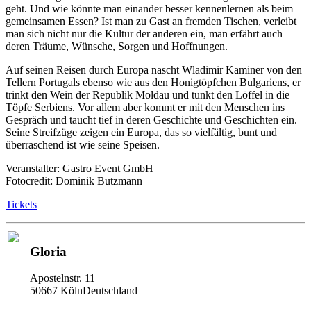
geht. Und wie könnte man einander besser kennenlernen als beim
gemeinsamen Essen? Ist man zu Gast an fremden Tischen, verleibt
man sich nicht nur die Kultur der anderen ein, man erfährt auch
deren Träume, Wünsche, Sorgen und Hoffnungen.
Auf seinen Reisen durch Europa nascht Wladimir Kaminer von den
Tellern Portugals ebenso wie aus den Honigtöpfchen Bulgariens, er
trinkt den Wein der Republik Moldau und tunkt den Löffel in die
Töpfe Serbiens. Vor allem aber kommt er mit den Menschen ins
Gespräch und taucht tief in deren Geschichte und Geschichten ein.
Seine Streifzüge zeigen ein Europa, das so vielfältig, bunt und
überraschend ist wie seine Speisen.
Veranstalter: Gastro Event GmbH
Fotocredit: Dominik Butzmann
Tickets
Gloria
Apostelnstr. 11
50667 KölnDeutschland