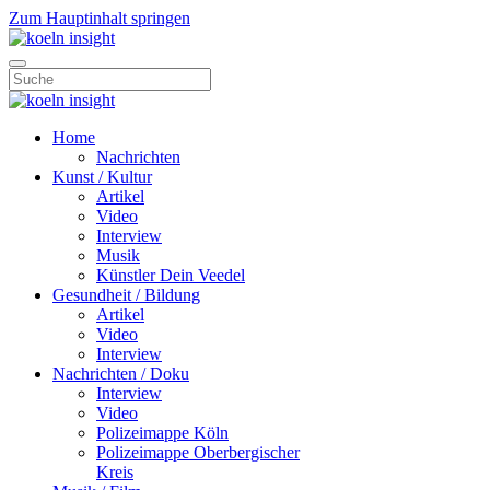
Zum Hauptinhalt springen
Home
Nachrichten
Kunst / Kultur
Artikel
Video
Interview
Musik
Künstler Dein Veedel
Gesundheit / Bildung
Artikel
Video
Interview
Nachrichten / Doku
Interview
Video
Polizeimappe Köln
Polizeimappe Oberbergischer
Kreis