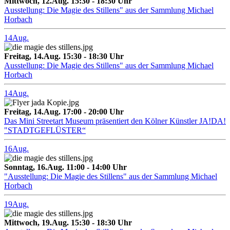
Mittwoch, 12.Aug. 15:30 - 18:30 Uhr
Ausstellung: Die Magie des Stillens" aus der Sammlung Michael
Horbach
14
Aug.
Freitag, 14.Aug. 15:30 - 18:30 Uhr
Ausstellung: Die Magie des Stillens" aus der Sammlung Michael
Horbach
14
Aug.
Freitag, 14.Aug. 17:00 - 20:00 Uhr
Das Mini Streetart Museum präsentiert den Kölner Künstler JA!DA!
"STADTGEFLÜSTER“
16
Aug.
Sonntag, 16.Aug. 11:00 - 14:00 Uhr
"Ausstellung: Die Magie des Stillens" aus der Sammlung Michael
Horbach
19
Aug.
Mittwoch, 19.Aug. 15:30 - 18:30 Uhr