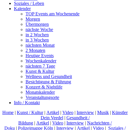
Soziales / Leben
Kalender
TOP Events am Wochenende
Morgen
Übermorgen
nächste Woche
in 2 Wochen
in 3 Wochen
nächsten Monat
2 Monaten
Heutige Events
Wochenkalender
nächsten 7 Tage
Kunst & Kultur
Wellness und Gesundheit
Besichtigung & Führung
Konzert & Nightlife
Monatskalender
Veranstaltungsorte
Info / Kontakt
Home
|
Kunst / Kultur
|
Artikel
|
Video
|
Interview
|
Musik
|
Künstler
Dein Veedel
|
Gesundheit /
Bildung
|
Artikel
|
Video
|
Interview
|
Nachrichten /
Doku
|
Polizeimappe Köln
|
Interview
|
Artikel
|
Video
|
Soziales /