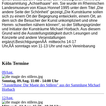
Fotosammlung „Achselhaare" ein. Sie wurde im Rheinischen
Landesmuseum von Klaus Honnef 1995 unter dem Titel „Die
andere Seite der Schönheit" gezeigt.„Die Kunsträume sollen
sich zu einem Ort der Begegnung entwickeln, einem Ort, an
dem sich die Besucher der Kunst unkompliziert und ohne
Hemm- schwellen nähern können“, so der Stiftungsgründer
und Initiator der Kunsträume Michael Horbach. Aus diesem
Grund wird die Ausstellungstätigkeit durch Lesungen und
Konzerte und andere Veranstaltungen
ergänzt.BesichtigungenÂÂ mittwochs 14-17
Uhr,ÂÂ sonntags von 11-13 Uhr und nach Vereinbarung
Köln Termine
09
Aug.
Sonntag, 09.Aug. 11:00 - 14:00 Uhr
"Ausstellung: Die Magie des Stillens" aus der Sammlung Michael
Horbach
12
Aug.