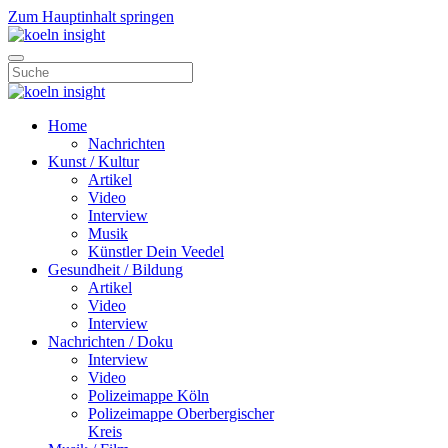
Zum Hauptinhalt springen
Home
Nachrichten
Kunst / Kultur
Artikel
Video
Interview
Musik
Künstler Dein Veedel
Gesundheit / Bildung
Artikel
Video
Interview
Nachrichten / Doku
Interview
Video
Polizeimappe Köln
Polizeimappe Oberbergischer
Kreis