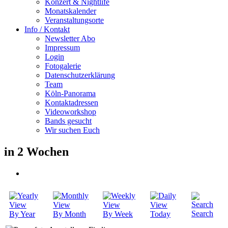
Konzert & Nightlife
Monatskalender
Veranstaltungsorte
Info / Kontakt
Newsletter Abo
Impressum
Login
Fotogalerie
Datenschutzerklärung
Team
Köln-Panorama
Kontaktadressen
Videoworkshop
Bands gesucht
Wir suchen Euch
in 2 Wochen
Search
By Year
By Month
By Week
Today