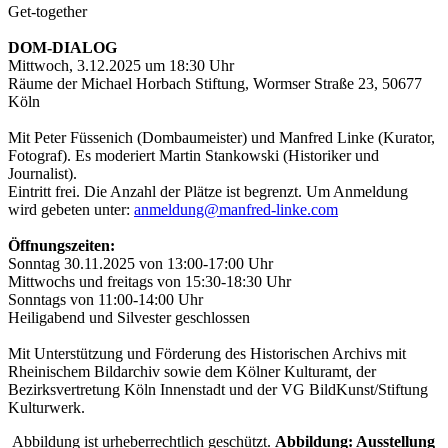
Get-together
DOM-DIALOG
Mittwoch, 3.12.2025 um 18:30 Uhr
Räume der Michael Horbach Stiftung, Wormser Straße 23, 50677
Köln
Mit Peter Füssenich (Dombaumeister) und Manfred Linke (Kurator,
Fotograf). Es moderiert Martin Stankowski (Historiker und
Journalist).
Eintritt frei. Die Anzahl der Plätze ist begrenzt. Um Anmeldung
wird gebeten unter:
anmeldung@manfred-linke.com
Öffnungszeiten:
Sonntag 30.11.2025 von 13:00-17:00 Uhr
Mittwochs und freitags von 15:30-18:30 Uhr
Sonntags von 11:00-14:00 Uhr
Heiligabend und Silvester geschlossen
Mit Unterstützung und Förderung des Historischen Archivs mit
Rheinischem Bildarchiv sowie dem Kölner Kulturamt, der
Bezirksvertretung Köln Innenstadt und der VG BildKunst/Stiftung
Kulturwerk.
Abbildung ist urheberrechtlich geschützt.
Abbildung: Ausstellung