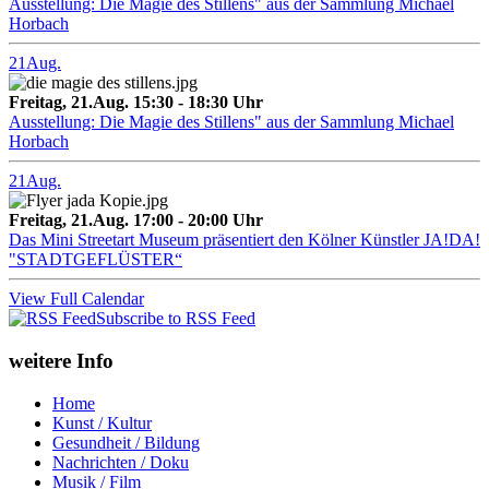
Ausstellung: Die Magie des Stillens" aus der Sammlung Michael
Horbach
21
Aug.
Freitag, 21.Aug. 15:30 - 18:30 Uhr
Ausstellung: Die Magie des Stillens" aus der Sammlung Michael
Horbach
21
Aug.
Freitag, 21.Aug. 17:00 - 20:00 Uhr
Das Mini Streetart Museum präsentiert den Kölner Künstler JA!DA!
"STADTGEFLÜSTER“
View Full Calendar
Subscribe to RSS Feed
weitere Info
Home
Kunst / Kultur
Gesundheit / Bildung
Nachrichten / Doku
Musik / Film