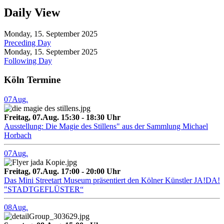
Daily View
Monday, 15. September 2025
Preceding Day
Monday, 15. September 2025
Following Day
Köln Termine
07
Aug.
Freitag, 07.Aug. 15:30 - 18:30 Uhr
Ausstellung: Die Magie des Stillens" aus der Sammlung Michael
Horbach
07
Aug.
Freitag, 07.Aug. 17:00 - 20:00 Uhr
Das Mini Streetart Museum präsentiert den Kölner Künstler JA!DA!
"STADTGEFLÜSTER“
08
Aug.