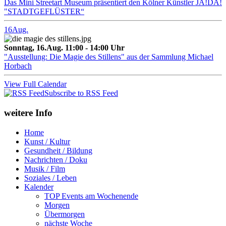
Das Mini Streetart Museum präsentiert den Kölner Künstler JA!DA!
"STADTGEFLÜSTER“
16
Aug.
Sonntag, 16.Aug. 11:00 - 14:00 Uhr
"Ausstellung: Die Magie des Stillens" aus der Sammlung Michael
Horbach
View Full Calendar
Subscribe to RSS Feed
weitere Info
Home
Kunst / Kultur
Gesundheit / Bildung
Nachrichten / Doku
Musik / Film
Soziales / Leben
Kalender
TOP Events am Wochenende
Morgen
Übermorgen
nächste Woche