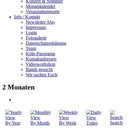
Konzert & Nightlife
Monatskalender
Veranstaltungsorte
Info / Kontakt
Newsletter Abo
Impressum
Login
Fotogalerie
Datenschutzerklärung
Team
Köln-Panorama
Kontaktadressen
Videoworkshop
Bands gesucht
Wir suchen Euch
2 Monaten
Search
By Year
By Month
By Week
Today