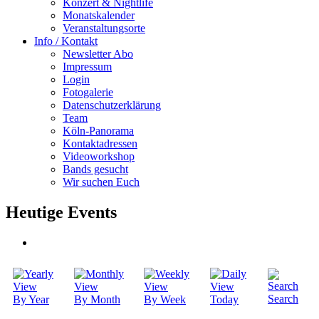
Konzert & Nightlife
Monatskalender
Veranstaltungsorte
Info / Kontakt
Newsletter Abo
Impressum
Login
Fotogalerie
Datenschutzerklärung
Team
Köln-Panorama
Kontaktadressen
Videoworkshop
Bands gesucht
Wir suchen Euch
Heutige Events
Search
By Year
By Month
By Week
Today