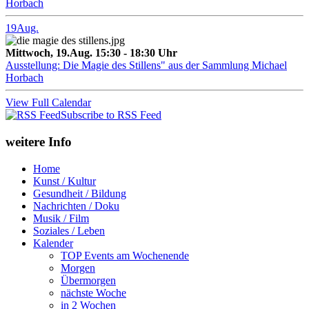
Horbach
19
Aug.
Mittwoch, 19.Aug. 15:30 - 18:30 Uhr
Ausstellung: Die Magie des Stillens" aus der Sammlung Michael
Horbach
View Full Calendar
Subscribe to RSS Feed
weitere Info
Home
Kunst / Kultur
Gesundheit / Bildung
Nachrichten / Doku
Musik / Film
Soziales / Leben
Kalender
TOP Events am Wochenende
Morgen
Übermorgen
nächste Woche
in 2 Wochen