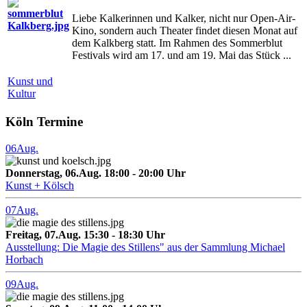
Liebe Kalkerinnen und Kalker, nicht nur Open-Air-
Kino, sondern auch Theater findet diesen Monat auf
dem Kalkberg statt. Im Rahmen des Sommerblut
Festivals wird am 17. und am 19. Mai das Stück ...
Kunst und
Kultur
Köln Termine
06
Aug.
Donnerstag, 06.Aug. 18:00 - 20:00 Uhr
Kunst + Kölsch
07
Aug.
Freitag, 07.Aug. 15:30 - 18:30 Uhr
Ausstellung: Die Magie des Stillens" aus der Sammlung Michael
Horbach
09
Aug.