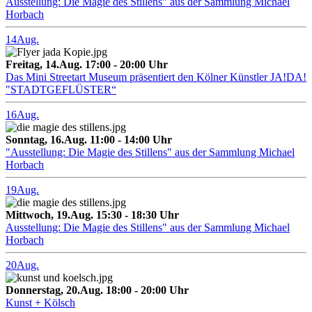
Ausstellung: Die Magie des Stillens" aus der Sammlung Michael
Horbach
14
Aug.
Freitag, 14.Aug. 17:00 - 20:00 Uhr
Das Mini Streetart Museum präsentiert den Kölner Künstler JA!DA!
"STADTGEFLÜSTER“
16
Aug.
Sonntag, 16.Aug. 11:00 - 14:00 Uhr
"Ausstellung: Die Magie des Stillens" aus der Sammlung Michael
Horbach
19
Aug.
Mittwoch, 19.Aug. 15:30 - 18:30 Uhr
Ausstellung: Die Magie des Stillens" aus der Sammlung Michael
Horbach
20
Aug.
Donnerstag, 20.Aug. 18:00 - 20:00 Uhr
Kunst + Kölsch