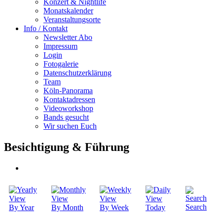
Konzert & Nightlife
Monatskalender
Veranstaltungsorte
Info / Kontakt
Newsletter Abo
Impressum
Login
Fotogalerie
Datenschutzerklärung
Team
Köln-Panorama
Kontaktadressen
Videoworkshop
Bands gesucht
Wir suchen Euch
Besichtigung & Führung
Search
By Year
By Month
By Week
Today