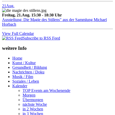
21
Aug.
Freitag, 21.Aug. 15:30 - 18:30 Uhr
Ausstellung: Die Magie des Stillens" aus der Sammlung Michael
Horbach
View Full Calendar
Subscribe to RSS Feed
weitere Info
Home
Kunst / Kultur
Gesundheit / Bildung
Nachrichten / Doku
Musik / Film
Soziales / Leben
Kalender
TOP Events am Wochenende
Morgen
Übermorgen
nächste Woche
in 2 Wochen
in 3 Wochen