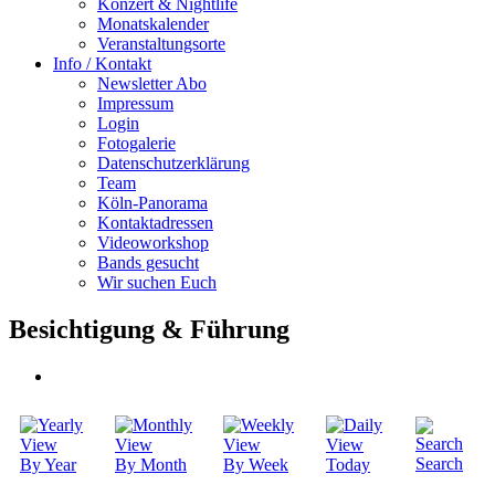
Konzert & Nightlife
Monatskalender
Veranstaltungsorte
Info / Kontakt
Newsletter Abo
Impressum
Login
Fotogalerie
Datenschutzerklärung
Team
Köln-Panorama
Kontaktadressen
Videoworkshop
Bands gesucht
Wir suchen Euch
Besichtigung & Führung
Search
By Year
By Month
By Week
Today