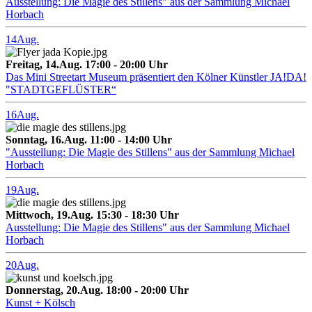
Ausstellung: Die Magie des Stillens" aus der Sammlung Michael
Horbach
14
Aug.
Freitag, 14.Aug. 17:00 - 20:00 Uhr
Das Mini Streetart Museum präsentiert den Kölner Künstler JA!DA!
"STADTGEFLÜSTER“
16
Aug.
Sonntag, 16.Aug. 11:00 - 14:00 Uhr
"Ausstellung: Die Magie des Stillens" aus der Sammlung Michael
Horbach
19
Aug.
Mittwoch, 19.Aug. 15:30 - 18:30 Uhr
Ausstellung: Die Magie des Stillens" aus der Sammlung Michael
Horbach
20
Aug.
Donnerstag, 20.Aug. 18:00 - 20:00 Uhr
Kunst + Kölsch