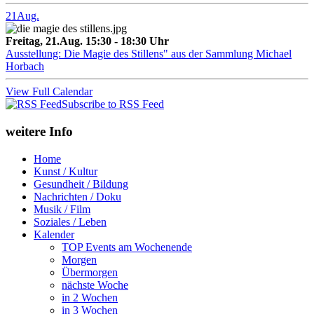
21
Aug.
Freitag, 21.Aug. 15:30 - 18:30 Uhr
Ausstellung: Die Magie des Stillens" aus der Sammlung Michael
Horbach
View Full Calendar
Subscribe to RSS Feed
weitere Info
Home
Kunst / Kultur
Gesundheit / Bildung
Nachrichten / Doku
Musik / Film
Soziales / Leben
Kalender
TOP Events am Wochenende
Morgen
Übermorgen
nächste Woche
in 2 Wochen
in 3 Wochen