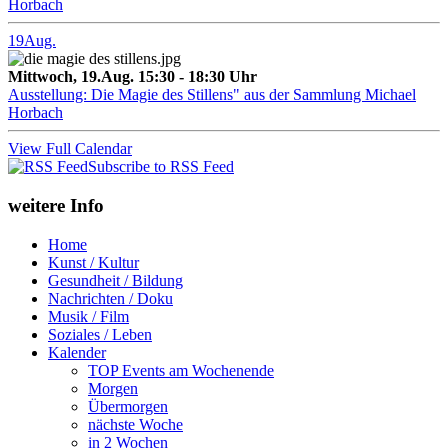
Horbach
19
Aug.
Mittwoch, 19.Aug. 15:30 - 18:30 Uhr
Ausstellung: Die Magie des Stillens" aus der Sammlung Michael
Horbach
View Full Calendar
Subscribe to RSS Feed
weitere Info
Home
Kunst / Kultur
Gesundheit / Bildung
Nachrichten / Doku
Musik / Film
Soziales / Leben
Kalender
TOP Events am Wochenende
Morgen
Übermorgen
nächste Woche
in 2 Wochen