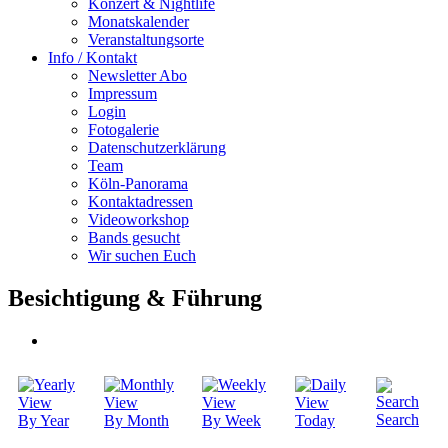
Konzert & Nightlife
Monatskalender
Veranstaltungsorte
Info / Kontakt
Newsletter Abo
Impressum
Login
Fotogalerie
Datenschutzerklärung
Team
Köln-Panorama
Kontaktadressen
Videoworkshop
Bands gesucht
Wir suchen Euch
Besichtigung & Führung
Search
By Year
By Month
By Week
Today