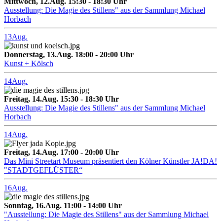
Mittwoch, 12.Aug. 15:30 - 18:30 Uhr
Ausstellung: Die Magie des Stillens" aus der Sammlung Michael
Horbach
13
Aug.
Donnerstag, 13.Aug. 18:00 - 20:00 Uhr
Kunst + Kölsch
14
Aug.
Freitag, 14.Aug. 15:30 - 18:30 Uhr
Ausstellung: Die Magie des Stillens" aus der Sammlung Michael
Horbach
14
Aug.
Freitag, 14.Aug. 17:00 - 20:00 Uhr
Das Mini Streetart Museum präsentiert den Kölner Künstler JA!DA!
"STADTGEFLÜSTER“
16
Aug.
Sonntag, 16.Aug. 11:00 - 14:00 Uhr
"Ausstellung: Die Magie des Stillens" aus der Sammlung Michael