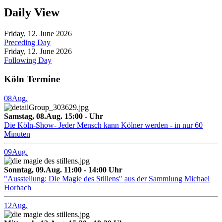
Daily View
Friday, 12. June 2026
Preceding Day
Friday, 12. June 2026
Following Day
Köln Termine
08
Aug.
Samstag, 08.Aug. 15:00 - Uhr
Die Köln-Show- Jeder Mensch kann Kölner werden - in nur 60
Minuten
09
Aug.
Sonntag, 09.Aug. 11:00 - 14:00 Uhr
"Ausstellung: Die Magie des Stillens" aus der Sammlung Michael
Horbach
12
Aug.