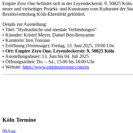
Empire Zero One befindet sich in der Leyendeckerstr. 9, 50825 Köln-
neuer und vielseitiger Projekt- und Kunstraum vom Kulturamt der St
Bezirksvertretung Köln-Ehrenfeld gefördert.
Details zur Ausstellung:
• Titel: "Hydraulische und mentale Verbindungen"
• Künstler: Kristof Meyer, Daniel Ben-Benyamin
• Kuratorin: Iren Tonoian
• Eröffnung (Vernissage): Freitag, 13. Juni 2025, 19:00 Uhr
• Ort: Empire Zero One, Leyendeckerstr. 9, 50825 Köln
• Ausstellungsdauer: 13. Juni bis 04. Juli 2025
• Öffnungszeiten: Do. – Sa., 15:00 bis 18:00 Uhr
• Website:
https://www.empirezeroone.com/en
Köln Termine
06
Aug.