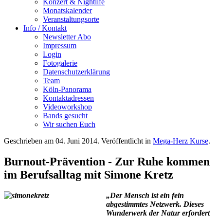
Konzert & Nightlife
Monatskalender
Veranstaltungsorte
Info / Kontakt
Newsletter Abo
Impressum
Login
Fotogalerie
Datenschutzerklärung
Team
Köln-Panorama
Kontaktadressen
Videoworkshop
Bands gesucht
Wir suchen Euch
Geschrieben am
04. Juni 2014
. Veröffentlicht in
Mega-Herz Kurse
.
Burnout-Prävention - Zur Ruhe kommen
im Berufsalltag mit Simone Kretz
„Der Mensch ist ein fein
abgestimmtes Netzwerk. Dieses
Wunderwerk der Natur erfordert