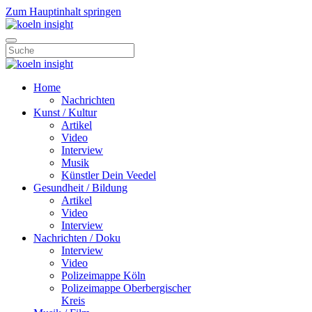
Zum Hauptinhalt springen
Home
Nachrichten
Kunst / Kultur
Artikel
Video
Interview
Musik
Künstler Dein Veedel
Gesundheit / Bildung
Artikel
Video
Interview
Nachrichten / Doku
Interview
Video
Polizeimappe Köln
Polizeimappe Oberbergischer
Kreis