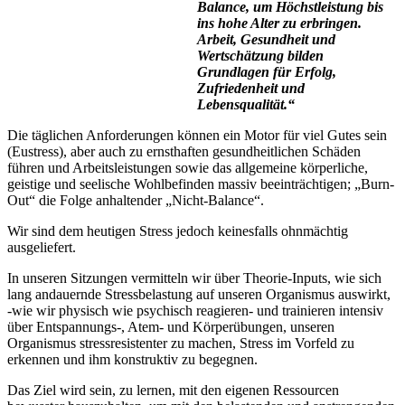
Balance, um Höchstleistung bis
ins hohe Alter zu erbringen.
Arbeit, Gesundheit und
Wertschätzung bilden
Grundlagen für Erfolg,
Zufriedenheit und
Lebensqualität.“
Die täglichen Anforderungen können ein Motor für viel Gutes sein
(Eustress), aber auch zu ernsthaften gesundheitlichen Schäden
führen und Arbeitsleistungen sowie das allgemeine körperliche,
geistige und seelische Wohlbefinden massiv beeinträchtigen; „Burn-
Out“ die Folge anhaltender „Nicht-Balance“.
Wir sind dem heutigen Stress jedoch keinesfalls ohnmächtig
ausgeliefert.
In unseren Sitzungen vermitteln wir über Theorie-Inputs, wie sich
lang andauernde Stressbelastung auf unseren Organismus auswirkt,
-wie wir physisch wie psychisch reagieren- und trainieren intensiv
über Entspannungs-, Atem- und Körperübungen, unseren
Organismus stressresistenter zu machen, Stress im Vorfeld zu
erkennen und ihm konstruktiv zu begegnen.
Das Ziel wird sein, zu lernen, mit den eigenen Ressourcen