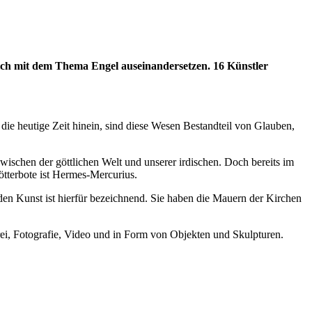
 sich mit dem Thema Engel auseinandersetzen. 16 Künstler
 die heutige Zeit hinein, sind diese Wesen Bestandteil von Glauben,
wischen der göttlichen Welt und unserer irdischen. Doch bereits im
ötterbote ist Hermes-Mercurius.
den Kunst ist hierfür bezeichnend. Sie haben die Mauern der Kirchen
rei, Fotografie, Video und in Form von Objekten und Skulpturen.