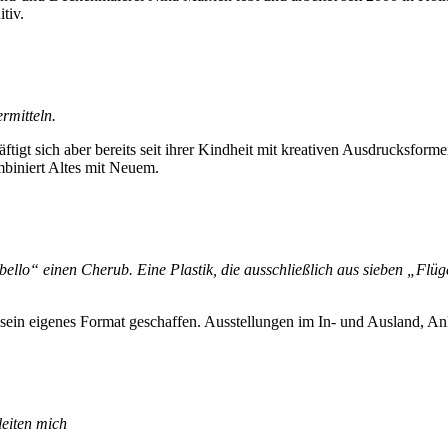
tiv.
rmitteln.
tigt sich aber bereits seit ihrer Kindheit mit kreativen Ausdrucksform
biniert Altes mit Neuem.
ello“ einen Cherub. Eine Plastik, die ausschließlich aus sieben „Flügel
t sein eigenes Format geschaffen. Ausstellungen im In- und Ausland, A
leiten mich