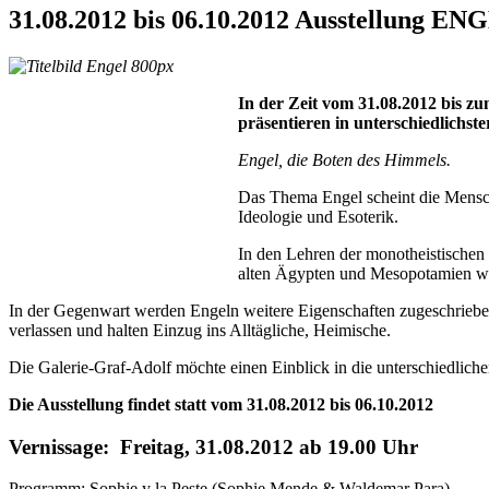
31.08.2012 bis 06.10.2012 Ausstellung EN
In der Zeit vom 31.08.2012 bis z
präsentieren in unterschiedlichst
Engel, die Boten des Himmels.
Das Thema Engel scheint die Menschh
Ideologie und Esoterik.
In den Lehren der monotheistischen 
alten Ägypten und Mesopotamien wurd
In der Gegenwart werden Engeln weitere Eigenschaften zugeschrieben.
verlassen und halten Einzug ins Alltägliche, Heimische.
Die Galerie-Graf-Adolf möchte einen Einblick in die unterschiedlich
Die Ausstellung findet statt vom 31.08.2012 bis 06.10.2012
Vernissage: Freitag, 31.08.2012 ab 19.00 Uhr
Programm: Sophie y la Peste (Sophie Mende & Waldemar Para)