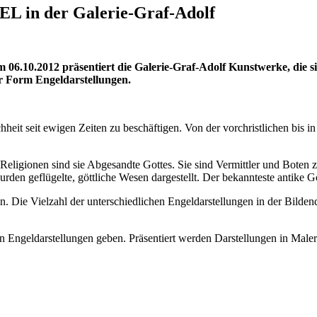
GEL in der Galerie-Graf-Adolf
um 06.10.2012 präsentiert die Galerie-Graf-Adolf Kunstwerke, die
er Form Engeldarstellungen.
eit seit ewigen Zeiten zu beschäftigen. Von der vorchristlichen bis in
Religionen sind sie Abgesandte Gottes. Sie sind Vermittler und Boten z
en geflügelte, göttliche Wesen dargestellt. Der bekannteste antike G
 Die Vielzahl der unterschiedlichen Engeldarstellungen in der Bilden
en Engeldarstellungen geben. Präsentiert werden Darstellungen in Male