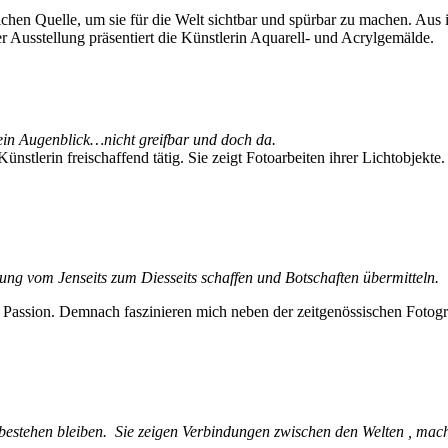
lichen Quelle, um sie für die Welt sichtbar und spürbar zu machen. Aus i
r Ausstellung präsentiert die Künstlerin Aquarell- und Acrylgemälde.
ein Augenblick…nicht greifbar und doch da.
ünstlerin freischaffend tätig. Sie zeigt Fotoarbeiten ihrer Lichtobje
ndung vom Jenseits zum Diesseits schaffen und Botschaften übermitteln.
e Passion. Demnach faszinieren mich neben der zeitgenössischen Foto
bestehen bleiben. Sie zeigen Verbindungen zwischen den Welten , mac