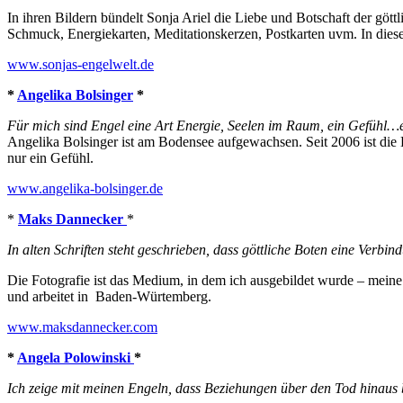
In ihren Bildern bündelt Sonja Ariel die Liebe und Botschaft der gött
Schmuck, Energiekarten, Meditationskerzen, Postkarten uvm. In diese
www.sonjas-engelwelt.de
*
Angelika Bolsinger
*
Für mich sind Engel eine Art Energie, Seelen im Raum, ein Gefühl…
Angelika Bolsinger ist am Bodensee aufgewachsen. Seit 2006 ist die K
nur ein Gefühl.
www.angelika-bolsinger.de
*
Maks Dannecker
*
In alten Schriften steht geschrieben, dass göttliche Boten eine Verbi
Die Fotografie ist das Medium, in dem ich ausgebildet wurde – mein
und arbeitet in Baden-Würtemberg.
www.maksdannecker.com
*
Angela Polowinski
*
Ich zeige mit meinen Engeln, dass Beziehungen über den Tod hinaus 