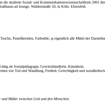
die studierte Sozial- und Kommunikationswissenschaftlerin 2001 ihre
Nußbaum art lounge, Wahlenstraße 20, in Köln- Ehrenfeld.
Tusche, Pastellkreiden, Farbstifte, ja eigentlich alle Mittel der Darst
 tätig als Sozialpädagogin, Gewürzhändlerin, Künstlerin.
hemen wie Tod und Wandlung, Freiheit, Gerechtigkeit und sozialkrit
er und Mittler zwischen Gott und den Menschen.