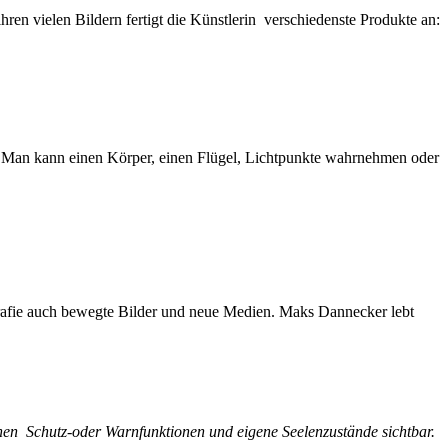
hren vielen Bildern fertigt die Künstlerin verschiedenste Produkte an:
kte. Man kann einen Körper, einen Flügel, Lichtpunkte wahrnehmen oder
grafie auch bewegte Bilder und neue Medien. Maks Dannecker lebt
hen Schutz-oder Warnfunktionen und eigene Seelenzustände sichtbar.