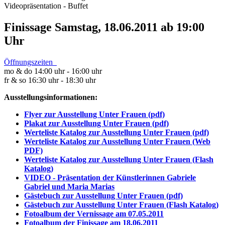
Videopräsentation - Buffet
Finissage Samstag, 18.06.2011 ab 19:00
Uhr
Öffnungszeiten
mo & do 14:00 uhr - 16:00 uhr
fr & so 16:30 uhr - 18:30 uhr
Ausstellungsinformationen:
Flyer zur Ausstellung Unter Frauen (pdf)
Plakat zur Ausstellung Unter Frauen (pdf)
Werteliste Katalog zur Ausstellung Unter Frauen (pdf)
Werteliste Katalog zur Ausstellung Unter Frauen (Web
PDF)
Werteliste Katalog zur Ausstellung Unter Frauen (Flash
Katalog)
VIDEO - Präsentation der Künstlerinnen Gabriele
Gabriel und Maria Marias
Gästebuch zur Ausstellung Unter Frauen (pdf)
Gästebuch zur Ausstellung Unter Frauen (Flash Katalog)
Fotoalbum der Vernissage am 07.05.2011
Fotoalbum der Finissage am 18.06.2011