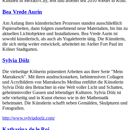
Kindheit in Mexiko-City, lebt und arbeitet seit 2010 wieder in Köln.
Bea Vrede Aurin
Am Anfang ihres künstlerischen Prozesses standen ausschließlich
Papierarbeiten, dann folgten zunehmend neue Materialien, bis hin zu
aktuellen Lichtobjekten und Installationen. Bea Vrede Aurin ist
sowohl künstlerisch, als auch als Yogalehrerin tätig. Die Künstlerin,
die sich stetig weiter entwickelt, arbeiteitet im Atelier Fort Paul im
Kölner Stadtgarten.
Sylvia Dölz
Die vielseitige Kölnerin präsentiert Arbeiten aus ihrer Serie "Mein
Marrakesch". Mit ihren ausdrucksstarken, farbintensiven Collagen
und Acrylbildern von Marrakeschs Medina entführt die Künstlerin
Sylvia Dölz den Betrachter in eine Welt voller Licht und Schatten,
geheimnisvoller Gassen und lebendiger Kulturen. Sylvia Dölz ist
sehr vielseitig und in Kunst ebenso wie in der Mathematik
beheimatet. Die Künstlerin schafft neben Gemälden, Skulpturen und
Fotografien.
http://www.sylviadoelz.com/
Katharina de le Roi