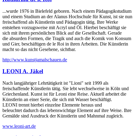
...wurde 1976 in Bielefeld geboren. Nach einem Pädagogikstudium
und einem Studium an der Alanus Hochschule für Kunst, ist sie nun
freischaffend als Künstlerin und Pädagogin tätig. Ihre Werke
entstehen vorzugsweise mit Acryl und Öl. Hierbei beschäftigt sie
sich mit ihrem persönlichen Blick auf die Gesellschaft. Gerade
die absurden Formen, die Tragik und auch die Komik von Konsum
und Gier, beschäftigen de le Roi in ihren Arbeiten. Die Künstlerin
macht so das nicht Gesehene, sichtbar.
http://www.kunstjamalschauen.de
LEONI A. Jäkel
Nach langjähriger Lehrtätigkeit ist "Lioni" seit 1999 als
freischaffende Künstlerin tätig. Sie lebt wechselweise in Köln und
Griechenland. Kunst ist für Leoni eine Reise. Aktuell arbeitet die
Künstlerin an einer Serie, die sich mit Wasser beschäftigt.
LEONI trennt hierbei einzelne Elemente heraus und
beleuchtet dadurch das lebenswichtige Element auf ihre Weise. Ihre
Gemälde sind Ausdruck der Künstlerin und Mahnmal zugleich.
www.leoni-art.de