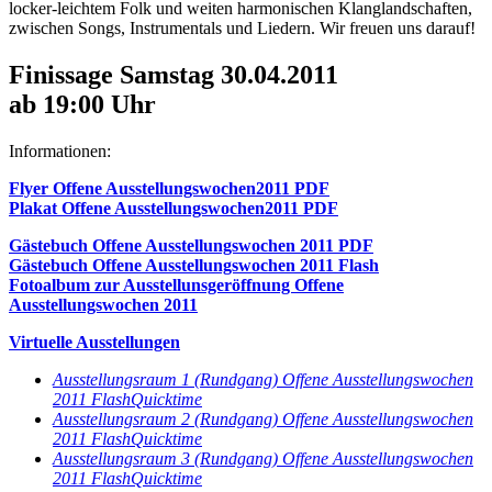
locker-leichtem Folk und weiten harmonischen Klanglandschaften,
zwischen Songs, Instrumentals und Liedern. Wir freuen uns darauf!
Finissage Samstag 30.04.2011
ab 19:00 Uhr
Informationen:
Flyer Offene Ausstellungswochen2011 PDF
Plakat Offene Ausstellungswochen2011 PDF
Gästebuch Offene Ausstellungswochen 2011 PDF
Gästebuch Offene Ausstellungswochen 2011 Flash
Fotoalbum zur Ausstellunsgeröffnung Offene
Ausstellungswochen 2011
Virtuelle Ausstellungen
Ausstellungsraum 1 (Rundgang) Offene Ausstellungswochen
2011 Flash
Quicktime
Ausstellungsraum 2 (Rundgang) Offene Ausstellungswochen
2011 Flash
Quicktime
Ausstellungsraum 3 (Rundgang) Offene Ausstellungswochen
2011 Flash
Quicktime