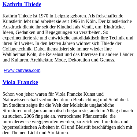
Kathrin Thiede
Kathrin Thiede ist 1970 in Leipzig geboren. Als freischaffende
Künstlerin lebt und arbeitet sie seit 1996 in Köln. Der künstlerische
Ausdruck diente ihr seit der Kindheit als Ventil, um Eindrücke,
Ideen, Gedanken und Begegnungen zu verarbeiten. So
experimentierte sie und entwickelte autodidaktisch ihre Technik und
ihren Stil weiter. In den letzten Jahren widmet sich Thiede der
Collagetechnik. Dabei thematisiert sie immer wieder ihre
Wahlheimat Köln, die Reiselust und das Interesse für andere Länder
und Kulturen, Architektur, Mode, Dekoration und Genuss.
www.canvasa.com
Viola Francke
Schon von jeher waren für Viola Francke Kunst und
Naturwissenschaft verbunden durch Beobachtung und Schönheit.
Im Studium zeigte ihr die Welt der Moleküle unglaubliche
Strukturen und ganz automatisch begann sie, auch im Alltag danach
zu suchen. 2006 fing sie an, vertrocknete Pflanzenteile, die
normalerweise weggeworfen werden, zu zeichnen. Ihre foto- und
hyperrealistischen Arbeiten in Öl und Bleistift beschäftigen sich mit
den Themen Licht und Strukturen.