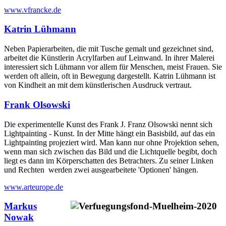
www.vfrancke.de
Katrin Lühmann
Neben Papierarbeiten, die mit Tusche gemalt und gezeichnet sind,
arbeitet die Künstlerin Acrylfarben auf Leinwand. In ihrer Malerei
interessiert sich Lühmann vor allem für Menschen, meist Frauen. Sie
werden oft allein, oft in Bewegung dargestellt. Katrin Lühmann ist
von Kindheit an mit dem künstlerischen Ausdruck vertraut.
Frank Olsowski
Die experimentelle Kunst des Frank J. Franz Olsowski nennt sich
Lightpainting - Kunst. In der Mitte hängt ein Basisbild, auf das ein
Lightpainting projeziert wird. Man kann nur ohne Projektion sehen,
wenn man sich zwischen das Bild und die Lichtquelle begibt, doch
liegt es dann im Körperschatten des Betrachters. Zu seiner Linken
und Rechten werden zwei ausgearbeitete 'Optionen' hängen.
www.arteurope.de
Markus
Nowak