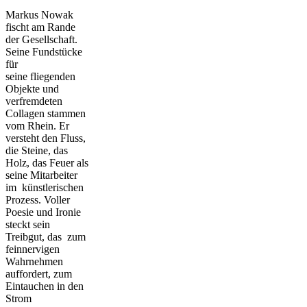
Markus Nowak
fischt am Rande
der Gesellschaft.
Seine Fundstücke
für
seine fliegenden
Objekte und
verfremdeten
Collagen stammen
vom Rhein. Er
versteht den Fluss,
die Steine, das
Holz, das Feuer als
seine Mitarbeiter
im künstlerischen
Prozess. Voller
Poesie und Ironie
steckt sein
Treibgut, das zum
feinnervigen
Wahrnehmen
auffordert, zum
Eintauchen in den
Strom