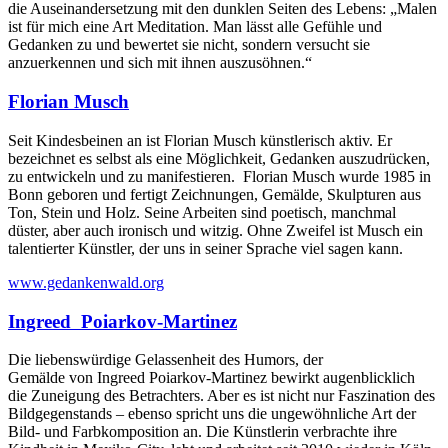
die Auseinandersetzung mit den dunklen Seiten des Lebens: „Malen
ist für mich eine Art Meditation. Man lässt alle Gefühle und
Gedanken zu und bewertet sie nicht, sondern versucht sie
anzuerkennen und sich mit ihnen auszusöhnen.“
Florian Musch
Seit Kindesbeinen an ist Florian Musch künstlerisch aktiv. Er
bezeichnet es selbst als eine Möglichkeit, Gedanken auszudrücken,
zu entwickeln und zu manifestieren. Florian Musch wurde 1985 in
Bonn geboren und fertigt Zeichnungen, Gemälde, Skulpturen aus
Ton, Stein und Holz. Seine Arbeiten sind poetisch, manchmal
düster, aber auch ironisch und witzig. Ohne Zweifel ist Musch ein
talentierter Künstler, der uns in seiner Sprache viel sagen kann.
www.gedankenwald.org
Ingreed Poiarkov-Martinez
Die liebenswürdige Gelassenheit des Humors, der
Gemälde von Ingreed Poiarkov-Martinez bewirkt augenblicklich
die Zuneigung des Betrachters. Aber es ist nicht nur Faszination des
Bildgegenstands – ebenso spricht uns die ungewöhnliche Art der
Bild- und Farbkomposition an. Die Künstlerin verbrachte ihre