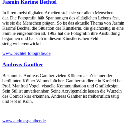
Jasmin Karimé Bechtel
In ihren meist digitalen Arbeiten stellt sie vor allem Menschen
dar. Die Fotografin hält Spannungen des alltäglichen Lebens fest,
wie sie die Menschen prägen. So ist das aktuelle Thema von Jasmin
Karimé Bechtel die Situation der Künstlerin, die gleichzeitig in eine
Familie eingebunden ist. 1992 hat die Fotografin ihre Ausbildung
begonnen und hat sich in diesem Künstlerischen Feld
stetig weiterentwickelt.
www.bechtel-fotografie.de
Andreas Ganther
Bekannt ist Andreas Ganther vielen Kölnern als Zeichner der
berühmten Kölner Wimmelbücher. Ganther studierte in Krefeld bei
Prof. Manfred Vogel, visuelle Kommunikation und Grafikdesign.
Sein Stil ist unverkennbar. Seine Acrylgemälde lassen die Wurzeln
des Comics klar erkennen. Andreas Ganther ist freiberuflich tätig
und lebt in Köln.
www.andreasganther.de